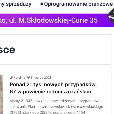
sce
Karolina
11 marca 2021
Ponad 21 tys. nowych przypadków,
67 w powiecie radomszczańskim
Mamy 21 045 nowych i potwierdzonych przypadków
zakażenia #koronawirus z województw: mazowieckiego
(3756), śląskiego (2597), pomorskiego (1704),