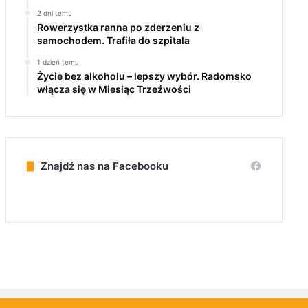
2 dni temu
Rowerzystka ranna po zderzeniu z
samochodem. Trafiła do szpitala
1 dzień temu
Życie bez alkoholu – lepszy wybór. Radomsko
włącza się w Miesiąc Trzeźwości
Znajdź nas na Facebooku