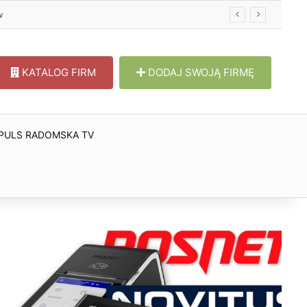
w
KATALOG FIRM
DODAJ SWOJĄ FIRMĘ
PULS RADOMSKA TV