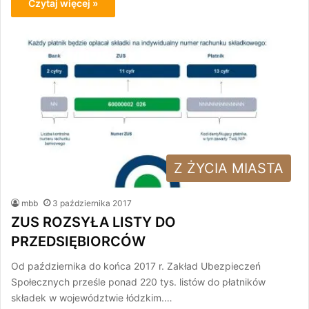
Czytaj więcej »
Z ŻYCIA MIASTA
mbb
3 października 2017
ZUS ROZSYŁA LISTY DO
PRZEDSIĘBIORCÓW
Od października do końca 2017 r. Zakład Ubezpieczeń
Społecznych prześle ponad 220 tys. listów do płatników
składek w województwie łódzkim.…