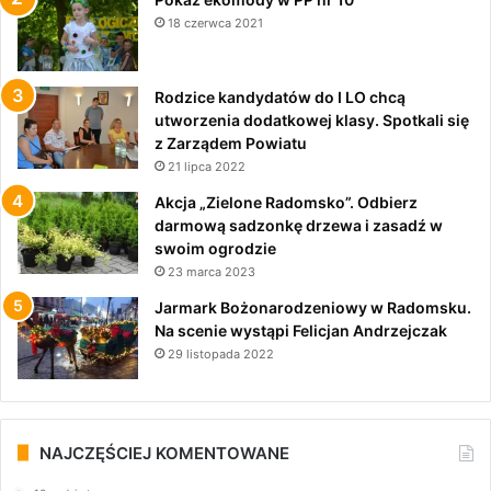
18 czerwca 2021
Rodzice kandydatów do I LO chcą
utworzenia dodatkowej klasy. Spotkali się
z Zarządem Powiatu
21 lipca 2022
Akcja „Zielone Radomsko”. Odbierz
darmową sadzonkę drzewa i zasadź w
swoim ogrodzie
23 marca 2023
Jarmark Bożonarodzeniowy w Radomsku.
Na scenie wystąpi Felicjan Andrzejczak
29 listopada 2022
NAJCZĘŚCIEJ KOMENTOWANE