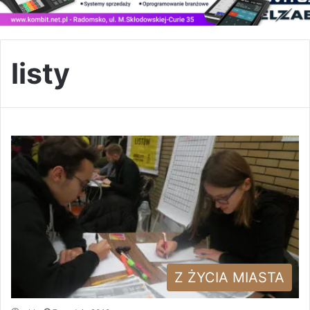
listy
Z ŻYCIA MIASTA