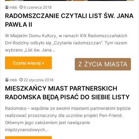
mbb
6 czerwca 2018
RADOMSZCZANIE CZYTALI LIST ŚW. JANA
PAWŁA II
W Miejskim Domu Kultury, w ramach XIX Radomszczańskich
Dni Rodziny odbyło się „Czytanie radomszczan”. Tym razem
wybrano „List św. Jana…
Czytaj więcej »
Z ŻYCIA MIASTA
mbb
22 stycznia 2018
MIESZKAŃCY MIAST PARTNERSKICH
RADOMSKA BĘDĄ PISAĆ DO SIEBIE LISTY
Radomsko – wspólnie ze swoimi miastami partnerskimi będzie
realizować przeznaczony dla uczniów projekt Pen-Friend.
Głównym jego założeniem jest nawiązanie
międzynarodowych…