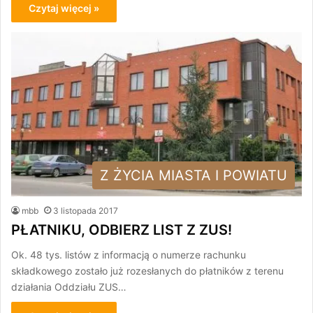
Czytaj więcej »
Z ŻYCIA MIASTA I POWIATU
mbb
3 listopada 2017
PŁATNIKU, ODBIERZ LIST Z ZUS!
Ok. 48 tys. listów z informacją o numerze rachunku
składkowego zostało już rozesłanych do płatników z terenu
działania Oddziału ZUS…