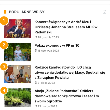
POPULARNE WPISY
Koncert świąteczny z André Rieu i
Orkiestrą Johanna Straussa w MDK w
Radomsku
28 grudnia 2023
Pokaz ekomody w PP nr 10
18 czerwca 2021
Rodzice kandydatów do I LO chcą
utworzenia dodatkowej klasy. Spotkali się
z Zarządem Powiatu
21 lipca 2022
Akcja „Zielone Radomsko”. Odbierz
darmową sadzonkę drzewa i zasadź w
swoim ogrodzie
23 marca 2023