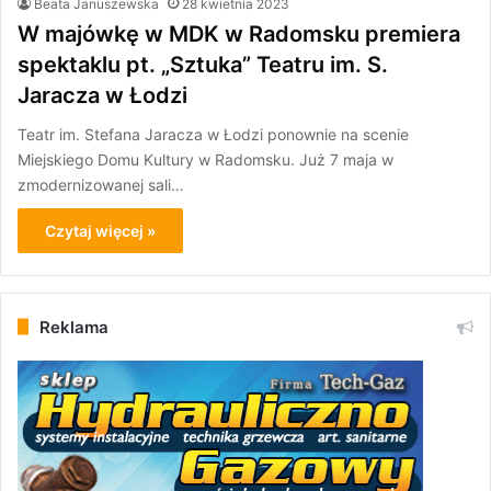
Beata Januszewska
28 kwietnia 2023
W majówkę w MDK w Radomsku premiera
spektaklu pt. „Sztuka” Teatru im. S.
Jaracza w Łodzi
Teatr im. Stefana Jaracza w Łodzi ponownie na scenie
Miejskiego Domu Kultury w Radomsku. Już 7 maja w
zmodernizowanej sali…
Czytaj więcej »
Reklama