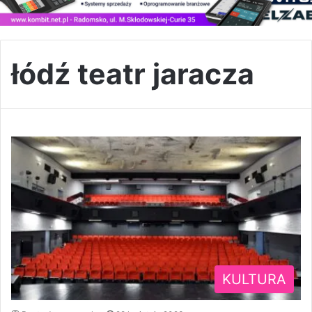
łódź teatr jaracza
KULTURA