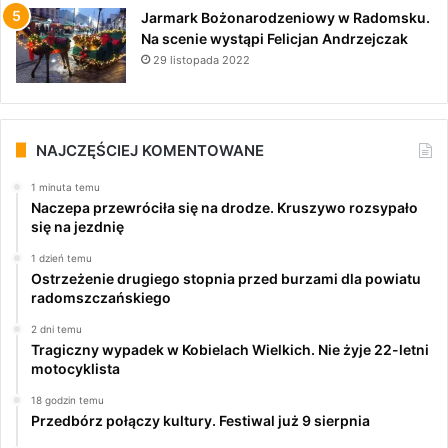
Jarmark Bożonarodzeniowy w Radomsku.
Na scenie wystąpi Felicjan Andrzejczak
29 listopada 2022
NAJCZĘŚCIEJ KOMENTOWANE
1 minuta temu
Naczepa przewróciła się na drodze. Kruszywo rozsypało
się na jezdnię
1 dzień temu
Ostrzeżenie drugiego stopnia przed burzami dla powiatu
radomszczańskiego
2 dni temu
Tragiczny wypadek w Kobielach Wielkich. Nie żyje 22-letni
motocyklista
18 godzin temu
Przedbórz połączy kultury. Festiwal już 9 sierpnia