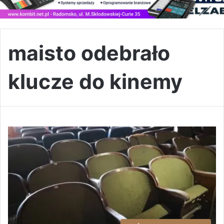
maisto odebrało
klucze do kinemy