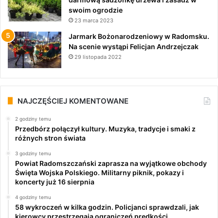
swoim ogrodzie
23 marca 2023
Jarmark Bożonarodzeniowy w Radomsku.
Na scenie wystąpi Felicjan Andrzejczak
29 listopada 2022
NAJCZĘŚCIEJ KOMENTOWANE
2 godziny temu
Przedbórz połączył kultury. Muzyka, tradycje i smaki z
różnych stron świata
3 godziny temu
Powiat Radomszczański zaprasza na wyjątkowe obchody
Święta Wojska Polskiego. Militarny piknik, pokazy i
koncerty już 16 sierpnia
4 godziny temu
58 wykroczeń w kilka godzin. Policjanci sprawdzali, jak
kierowcy przestrzegają ograniczeń prędkości