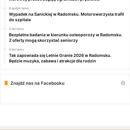
6 godzin temu
Wypadek na Sanickiej w Radomsku. Motorowerzysta trafił
do szpitala
2 dni temu
Bezpłatne badania w kierunku osteoporozy w Radomsku.
Z oferty mogą skorzystać seniorzy
3 dni temu
Tak zapowiada się Letnie Granie 2026 w Radomsku.
Będzie muzyka, zabawa i atrakcje dla rodzin
Znajdź nas na Facebooku