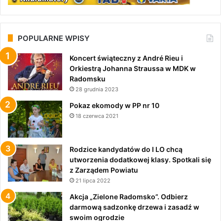
POPULARNE WPISY
Koncert świąteczny z André Rieu i
Orkiestrą Johanna Straussa w MDK w
Radomsku
28 grudnia 2023
Pokaz ekomody w PP nr 10
18 czerwca 2021
Rodzice kandydatów do I LO chcą
utworzenia dodatkowej klasy. Spotkali się
z Zarządem Powiatu
21 lipca 2022
Akcja „Zielone Radomsko”. Odbierz
darmową sadzonkę drzewa i zasadź w
swoim ogrodzie