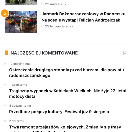
23 marca 2023
Jarmark Bożonarodzeniowy w Radomsku.
Na scenie wystąpi Felicjan Andrzejczak
29 listopada 2022
NAJCZĘŚCIEJ KOMENTOWANE
12 godzin temu
Ostrzeżenie drugiego stopnia przed burzami dla powiatu
radomszczańskiego
1 dzień temu
Tragiczny wypadek w Kobielach Wielkich. Nie żyje 22-letni
motocyklista
4 godziny temu
Przedbórz połączy kultury. Festiwal już 9 sierpnia
2 dni temu
Trwa remont przejazdów kolejowych. Zmieniły się trasy