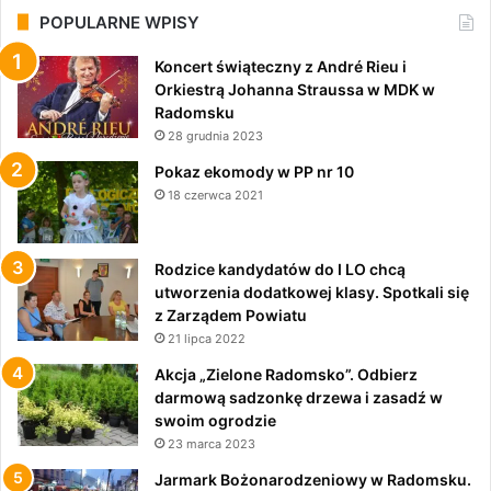
POPULARNE WPISY
Koncert świąteczny z André Rieu i
Orkiestrą Johanna Straussa w MDK w
Radomsku
28 grudnia 2023
Pokaz ekomody w PP nr 10
18 czerwca 2021
Rodzice kandydatów do I LO chcą
utworzenia dodatkowej klasy. Spotkali się
z Zarządem Powiatu
21 lipca 2022
Akcja „Zielone Radomsko”. Odbierz
darmową sadzonkę drzewa i zasadź w
swoim ogrodzie
23 marca 2023
Jarmark Bożonarodzeniowy w Radomsku.