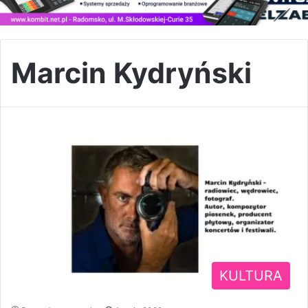
Marcin Kydryński
KULTURA