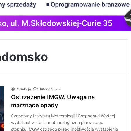
adomsko
Redakcja
5 lutego 2025
Ostrzeżenie IMGW. Uwaga na
marznące opady
Synoptycy Instytutu Meteorologii i Gospodarki Wodnej
wydali ostrzeżenia meteorologiczne pierwszego
stopnia. IMGW ostrzega przed możliwością wystąpienia