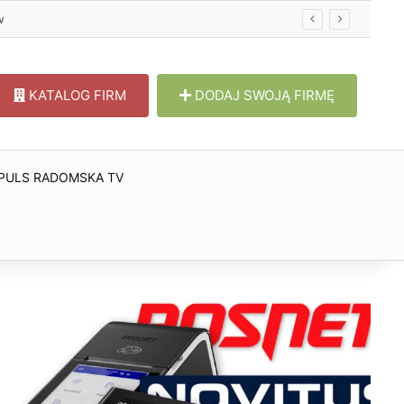
w
KATALOG FIRM
DODAJ SWOJĄ FIRMĘ
PULS RADOMSKA TV