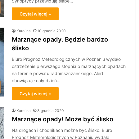
Synoptycy przewidują słabe…
Czytaj więcej »
Karolina
10 grudnia 2020
Marznące opady. Będzie bardzo
ślisko
Biuro Prognoz Meteorologicznych w Poznaniu wydało
ostrzeżenie pierwszego stopnia o marznących opadach
na terenie powiatu radomszczańskiego. Alert
obowiązuje cały dzień.…
Czytaj więcej »
Karolina
3 grudnia 2020
Marznące opady! Może być ślisko
Na drogach i chodnikach możne być ślisko. Biuro
Prognoz Meteorologicznych w Poznaniu wydało