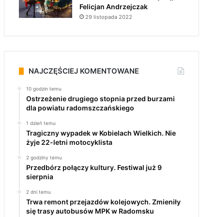
Felicjan Andrzejczak
29 listopada 2022
NAJCZĘŚCIEJ KOMENTOWANE
10 godzin temu
Ostrzeżenie drugiego stopnia przed burzami
dla powiatu radomszczańskiego
1 dzień temu
Tragiczny wypadek w Kobielach Wielkich. Nie
żyje 22-letni motocyklista
2 godziny temu
Przedbórz połączy kultury. Festiwal już 9
sierpnia
2 dni temu
Trwa remont przejazdów kolejowych. Zmieniły
się trasy autobusów MPK w Radomsku