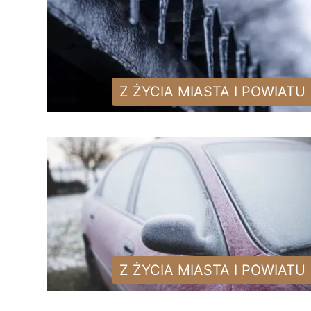
Z ŻYCIA MIASTA I POWIATU
Z ŻYCIA MIASTA I POWIATU