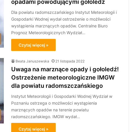
opadami powodującymi gołoledź
Dla powiatu radomszczańskiego Instytut Meteorologii i
Gospodarki Wodnej wydał ostrzeżenie o możliwości
wystąpienia marznących opadów. Centralne Biuro
Prognoz Meteorologicznych Wydział…
Czytaj więcej »
Beata Januszewska
21 listopada 2022
Uwaga na marznące opady i gołoledź!
Ostrzeżenie meteorologiczne IMGW
dla powiatu radomszczańskiego
Instytut Meteorologii i Gospodarki Wodnej Wydział w
Poznaniu ostrzega o możliwości wystąpienia
marznących opadów na terenie powiatu
radomszczańskiego. IMGW wydał…
Czytaj więcej »