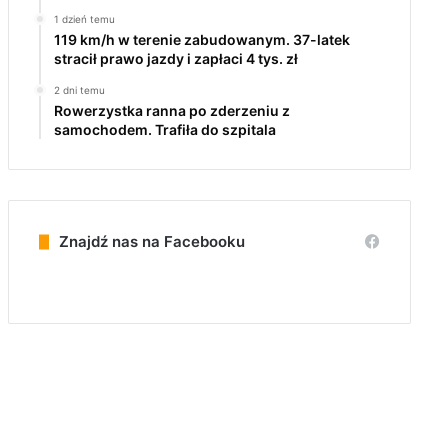
1 dzień temu
119 km/h w terenie zabudowanym. 37-latek
stracił prawo jazdy i zapłaci 4 tys. zł
2 dni temu
Rowerzystka ranna po zderzeniu z
samochodem. Trafiła do szpitala
Znajdź nas na Facebooku