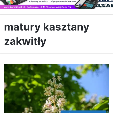
matury kasztany
zakwitły