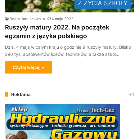
Z ŻYCIA SZKOŁY
Beata Januszewska
4 maja 2022
Ruszyły matury 2022. Na początek
egzamin z języka polskiego
Dziś, 4 maja w całym kraju o godzinie 9 ruszyły matury. Blisko
290 tys. absolwentów liceów, techników, a także szkół…
Czytaj więcej »
Reklama