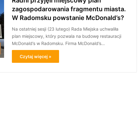
Radni przyjęli miejscowy plan
zagospodarowania fragmentu miasta.
W Radomsku powstanie McDonald’s?
Na ostatniej sesji (23 lutego) Rada Miejska uchwaliła
plan miejscowy, który pozwala na budowę restauracji
McDonald’s w Radomsku. Firma McDonald’s…
Czytaj więcej »