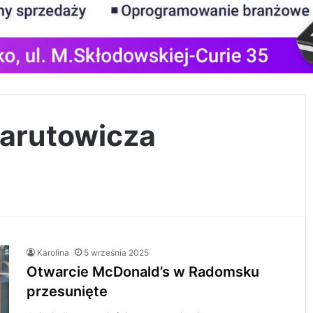
Narutowicza
Karolina
5 września 2025
Otwarcie McDonald’s w Radomsku
przesunięte