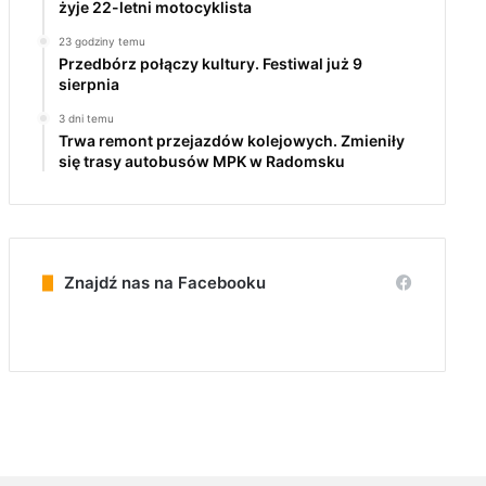
żyje 22-letni motocyklista
23 godziny temu
Przedbórz połączy kultury. Festiwal już 9
sierpnia
3 dni temu
Trwa remont przejazdów kolejowych. Zmieniły
się trasy autobusów MPK w Radomsku
Znajdź nas na Facebooku