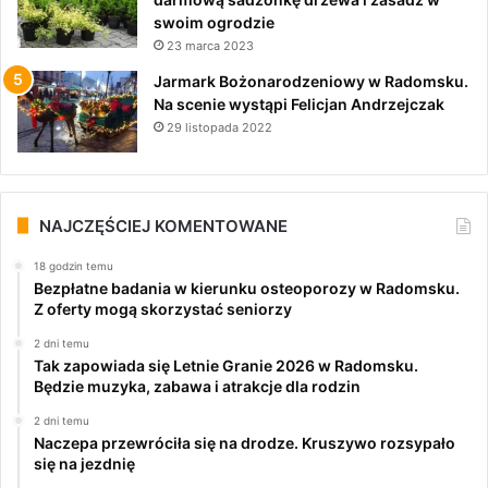
swoim ogrodzie
23 marca 2023
Jarmark Bożonarodzeniowy w Radomsku.
Na scenie wystąpi Felicjan Andrzejczak
29 listopada 2022
NAJCZĘŚCIEJ KOMENTOWANE
18 godzin temu
Bezpłatne badania w kierunku osteoporozy w Radomsku.
Z oferty mogą skorzystać seniorzy
2 dni temu
Tak zapowiada się Letnie Granie 2026 w Radomsku.
Będzie muzyka, zabawa i atrakcje dla rodzin
2 dni temu
Naczepa przewróciła się na drodze. Kruszywo rozsypało
się na jezdnię