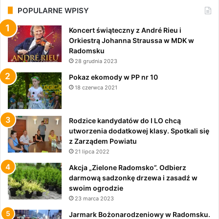
POPULARNE WPISY
Koncert świąteczny z André Rieu i
Orkiestrą Johanna Straussa w MDK w
Radomsku
28 grudnia 2023
Pokaz ekomody w PP nr 10
18 czerwca 2021
Rodzice kandydatów do I LO chcą
utworzenia dodatkowej klasy. Spotkali się
z Zarządem Powiatu
21 lipca 2022
Akcja „Zielone Radomsko”. Odbierz
darmową sadzonkę drzewa i zasadź w
swoim ogrodzie
23 marca 2023
Jarmark Bożonarodzeniowy w Radomsku.