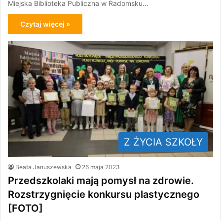
Miejska Biblioteka Publiczna w Radomsku…
Czytaj więcej »
Z ŻYCIA SZKOŁY
Beata Januszewska
26 maja 2023
Przedszkolaki mają pomysł na zdrowie.
Rozstrzygnięcie konkursu plastycznego
[FOTO]