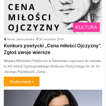
KULTURA
Beata Januszewska
30 września 2024
Konkurs poetycki „Cena miłości Ojczyzny”.
Zgłoś swoje wiersze
Miejska Biblioteka Publiczna w Radomsku zaprasza do udziału
w XIII edycji Ogólnopolskiego Konkursu Poetyckiego im. bł. ks.
Jerzego Popiełuszki „Cena…
Czytaj więcej »