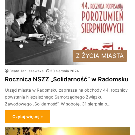
Z ŻYCIA MIASTA
Beata Januszewska
30 sierpnia 2024
Rocznica NSZZ „Solidarność” w Radomsku
Urząd miasta w Radomsku zaprasza na obchody 44. rocznicy
powstania Niezależnego Samorządnego Związku
Zawodowego „Solidarność”. W sobotę, 31 sierpnia o…
Czytaj więcej »