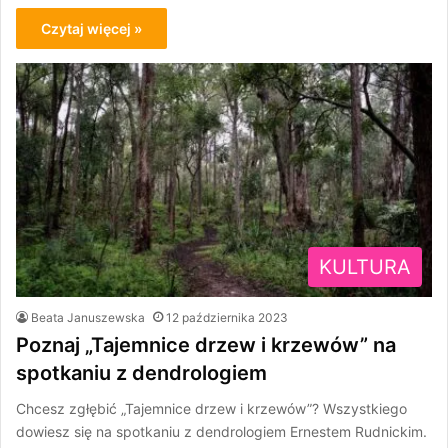
Czytaj więcej »
KULTURA
Beata Januszewska
12 października 2023
Poznaj „Tajemnice drzew i krzewów” na
spotkaniu z dendrologiem
Chcesz zgłębić „Tajemnice drzew i krzewów”? Wszystkiego
dowiesz się na spotkaniu z dendrologiem Ernestem Rudnickim.