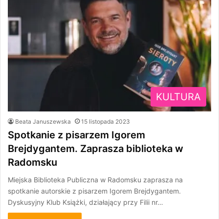
KULTURA
Beata Januszewska
15 listopada 2023
Spotkanie z pisarzem Igorem
Brejdygantem. Zaprasza biblioteka w
Radomsku
Miejska Biblioteka Publiczna w Radomsku zaprasza na
spotkanie autorskie z pisarzem Igorem Brejdygantem.
Dyskusyjny Klub Książki, działający przy Filii nr…