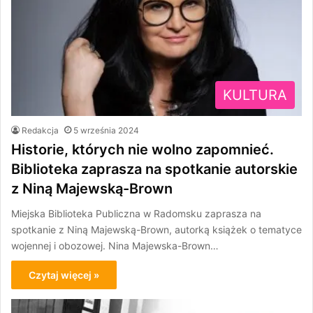
KULTURA
Redakcja
5 września 2024
Historie, których nie wolno zapomnieć.
Biblioteka zaprasza na spotkanie autorskie
z Niną Majewską-Brown
Miejska Biblioteka Publiczna w Radomsku zaprasza na
spotkanie z Niną Majewską-Brown, autorką książek o tematyce
wojennej i obozowej. Nina Majewska-Brown…
Czytaj więcej »