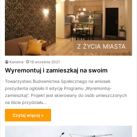
Z ŻYCIA MIASTA
Karolina
16 września 2021
Wyremontuj i zamieszkaj na swoim
Towarzystwo Budownictwa Społecznego na wniosek
prezydenta ogłosiło II edycję Programu „Wyremontuj-
zamieszkaj”. Projekt jest skierowany do osób umieszczonych
na liście przydziału…
Czytaj więcej »