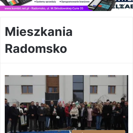
Mieszkania
Radomsko