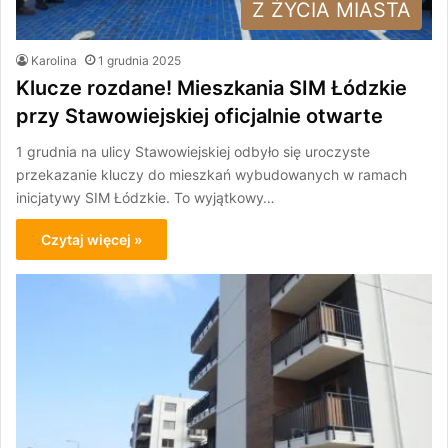
Z ŻYCIA MIASTA
Karolina
1 grudnia 2025
Klucze rozdane! Mieszkania SIM Łódzkie
przy Stawowiejskiej oficjalnie otwarte
1 grudnia na ulicy Stawowiejskiej odbyło się uroczyste
przekazanie kluczy do mieszkań wybudowanych w ramach
inicjatywy SIM Łódzkie. To wyjątkowy…
Czytaj więcej »