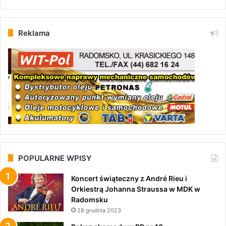
Reklama
POPULARNE WPISY
Koncert świąteczny z André Rieu i
Orkiestrą Johanna Straussa w MDK w
Radomsku
28 grudnia 2023