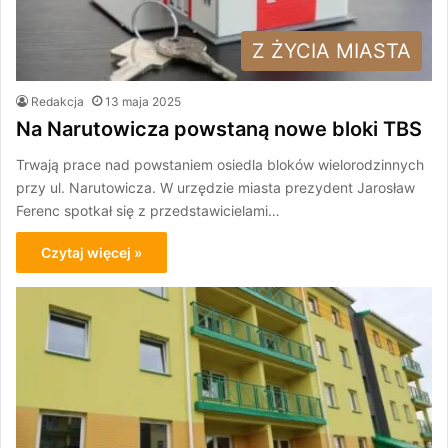
Z ŻYCIA MIASTA
Redakcja
13 maja 2025
Na Narutowicza powstaną nowe bloki TBS
Trwają prace nad powstaniem osiedla bloków wielorodzinnych
przy ul. Narutowicza. W urzędzie miasta prezydent Jarosław
Ferenc spotkał się z przedstawicielami…
Czytaj więcej »