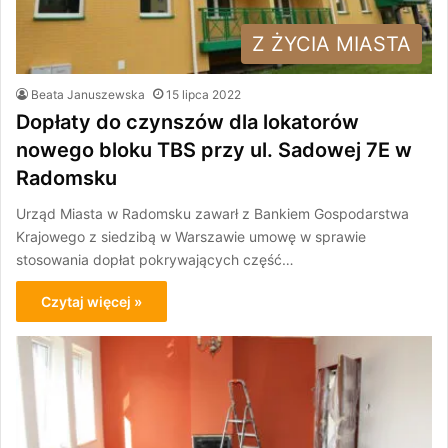
Z ŻYCIA MIASTA
Beata Januszewska
15 lipca 2022
Dopłaty do czynszów dla lokatorów
nowego bloku TBS przy ul. Sadowej 7E w
Radomsku
Urząd Miasta w Radomsku zawarł z Bankiem Gospodarstwa
Krajowego z siedzibą w Warszawie umowę w sprawie
stosowania dopłat pokrywających część…
Czytaj więcej »