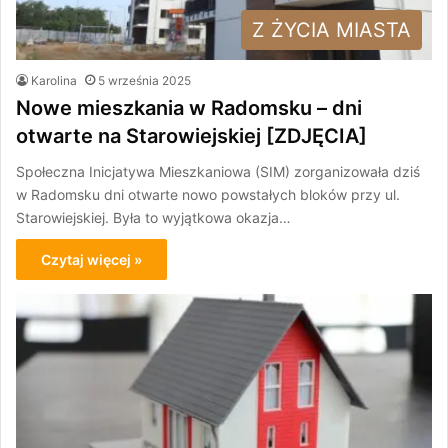
Z ŻYCIA MIASTA
Karolina
5 września 2025
Nowe mieszkania w Radomsku – dni
otwarte na Starowiejskiej [ZDJĘCIA]
Społeczna Inicjatywa Mieszkaniowa (SIM) zorganizowała dziś
w Radomsku dni otwarte nowo powstałych bloków przy ul.
Starowiejskiej. Była to wyjątkowa okazja…
Czytaj więcej »