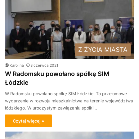
Z ŻYCIA MIASTA
Karolina
8 czerwca 2021
W Radomsku powołano spółkę SIM
Łódzkie
W Radomsku powołano spółkę SIM Łódzkie. To przełomowe
wydarzenie w rozwoju mieszkalnictwa na terenie województwa
łódzkiego. W uroczystym zawiązaniu spółki…
Czytaj więcej »