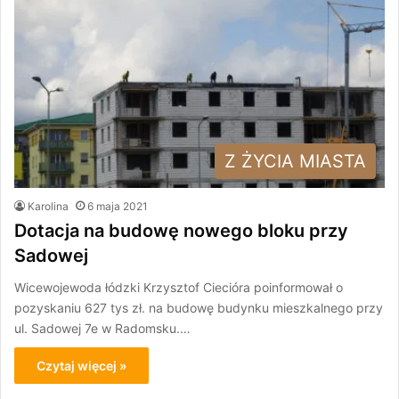
Z ŻYCIA MIASTA
Karolina
6 maja 2021
Dotacja na budowę nowego bloku przy
Sadowej
Wicewojewoda łódzki Krzysztof Ciecióra poinformował o
pozyskaniu 627 tys zł. na budowę budynku mieszkalnego przy
ul. Sadowej 7e w Radomsku.…
Czytaj więcej »