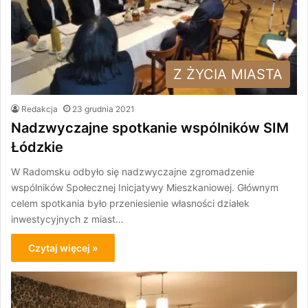
Z ŻYCIA MIASTA
Redakcja
23 grudnia 2021
Nadzwyczajne spotkanie wspólników SIM
Łódzkie
W Radomsku odbyło się nadzwyczajne zgromadzenie
wspólników Społecznej Inicjatywy Mieszkaniowej. Głównym
celem spotkania było przeniesienie własności działek
inwestycyjnych z miast…
Czytaj więcej »