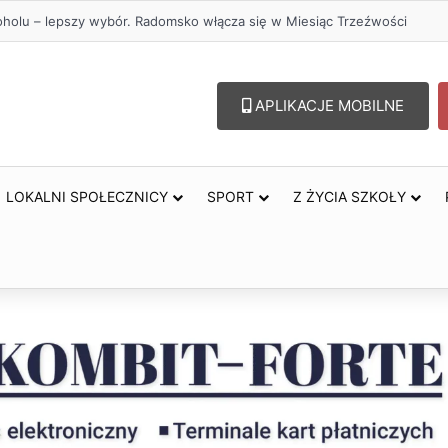
oholu – lepszy wybór. Radomsko włącza się w Miesiąc Trzeźwości
APLIKACJE MOBILNE
LOKALNI SPOŁECZNICY
SPORT
Z ŻYCIA SZKOŁY