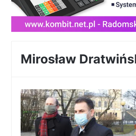
Mirosław Dratwińs