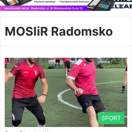
MOSIiR Radomsko
SPORT