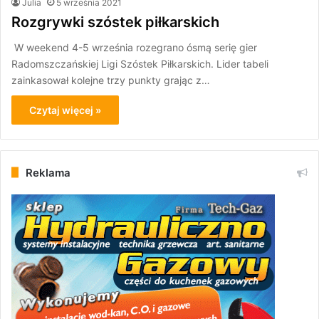
Julia
5 września 2021
Rozgrywki szóstek piłkarskich
W weekend 4-5 września rozegrano ósmą serię gier
Radomszczańskiej Ligi Szóstek Piłkarskich. Lider tabeli
zainkasował kolejne trzy punkty grając z…
Czytaj więcej »
Reklama