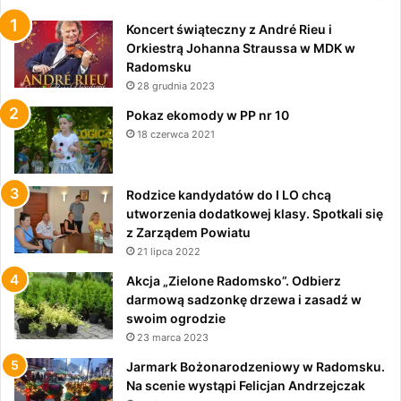
Koncert świąteczny z André Rieu i
Orkiestrą Johanna Straussa w MDK w
Radomsku
28 grudnia 2023
Pokaz ekomody w PP nr 10
18 czerwca 2021
Rodzice kandydatów do I LO chcą
utworzenia dodatkowej klasy. Spotkali się
z Zarządem Powiatu
21 lipca 2022
Akcja „Zielone Radomsko”. Odbierz
darmową sadzonkę drzewa i zasadź w
swoim ogrodzie
23 marca 2023
Jarmark Bożonarodzeniowy w Radomsku.
Na scenie wystąpi Felicjan Andrzejczak