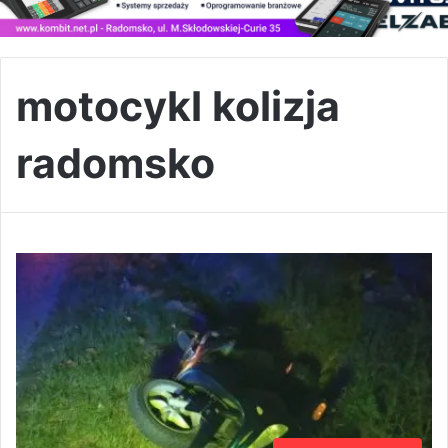
motocykl kolizja
radomsko