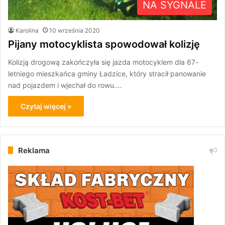
NA SYGNALE
Karolina
10 września 2020
Pijany motocyklista spowodował kolizję
Kolizją drogową zakończyła się jazda motocyklem dla 67-
letniego mieszkańca gminy Ładzice, który stracił panowanie
nad pojazdem i wjechał do rowu.…
Czytaj więcej »
Reklama