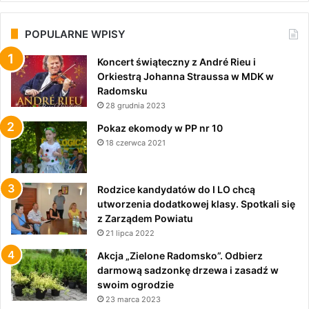
POPULARNE WPISY
Koncert świąteczny z André Rieu i
Orkiestrą Johanna Straussa w MDK w
Radomsku
28 grudnia 2023
Pokaz ekomody w PP nr 10
18 czerwca 2021
Rodzice kandydatów do I LO chcą
utworzenia dodatkowej klasy. Spotkali się
z Zarządem Powiatu
21 lipca 2022
Akcja „Zielone Radomsko”. Odbierz
darmową sadzonkę drzewa i zasadź w
swoim ogrodzie
23 marca 2023