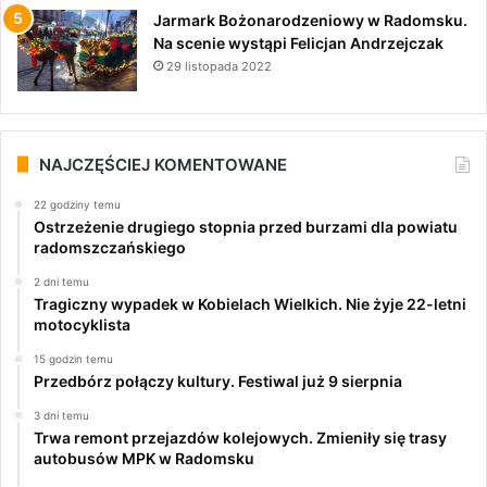
Jarmark Bożonarodzeniowy w Radomsku.
Na scenie wystąpi Felicjan Andrzejczak
29 listopada 2022
NAJCZĘŚCIEJ KOMENTOWANE
22 godziny temu
Ostrzeżenie drugiego stopnia przed burzami dla powiatu
radomszczańskiego
2 dni temu
Tragiczny wypadek w Kobielach Wielkich. Nie żyje 22-letni
motocyklista
15 godzin temu
Przedbórz połączy kultury. Festiwal już 9 sierpnia
3 dni temu
Trwa remont przejazdów kolejowych. Zmieniły się trasy
autobusów MPK w Radomsku