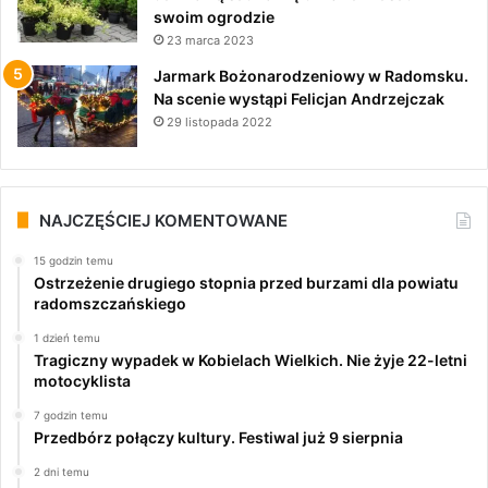
swoim ogrodzie
23 marca 2023
Jarmark Bożonarodzeniowy w Radomsku.
Na scenie wystąpi Felicjan Andrzejczak
29 listopada 2022
NAJCZĘŚCIEJ KOMENTOWANE
15 godzin temu
Ostrzeżenie drugiego stopnia przed burzami dla powiatu
radomszczańskiego
1 dzień temu
Tragiczny wypadek w Kobielach Wielkich. Nie żyje 22-letni
motocyklista
7 godzin temu
Przedbórz połączy kultury. Festiwal już 9 sierpnia
2 dni temu