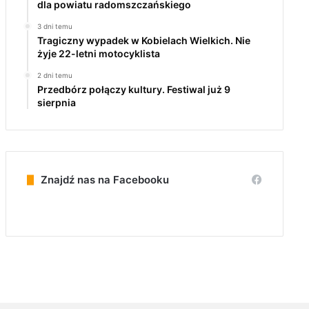
dla powiatu radomszczańskiego
3 dni temu
Tragiczny wypadek w Kobielach Wielkich. Nie
żyje 22-letni motocyklista
2 dni temu
Przedbórz połączy kultury. Festiwal już 9
sierpnia
Znajdź nas na Facebooku