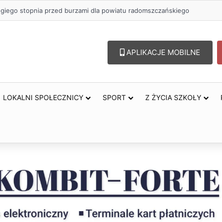
ugiego stopnia przed burzami dla powiatu radomszczańskiego
APLIKACJE MOBILNE
LOKALNI SPOŁECZNICY
SPORT
Z ŻYCIA SZKOŁY