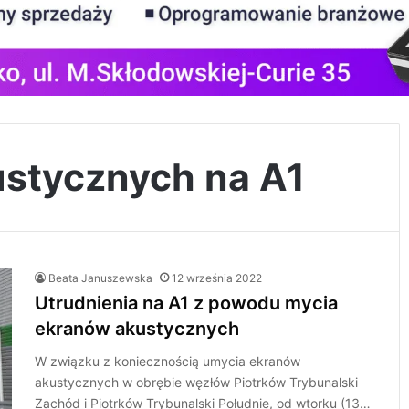
stycznych na A1
Beata Januszewska
12 września 2022
Utrudnienia na A1 z powodu mycia
ekranów akustycznych
W związku z koniecznością umycia ekranów
akustycznych w obrębie węzłów Piotrków Trybunalski
Zachód i Piotrków Trybunalski Południe, od wtorku (13…