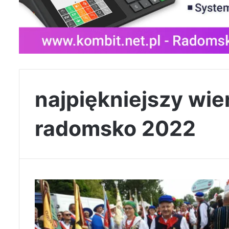
najpiękniejszy wi
radomsko 2022