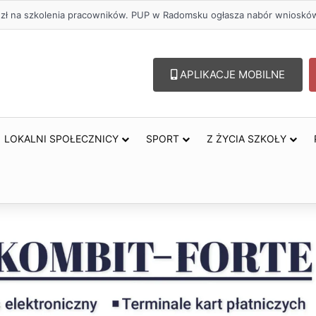
. zł na szkolenia pracowników. PUP w Radomsku ogłasza nabór wnioskó
APLIKACJE MOBILNE
LOKALNI SPOŁECZNICY
SPORT
Z ŻYCIA SZKOŁY