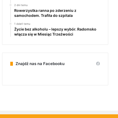
2 dni temu
Rowerzystka ranna po zderzeniu z
samochodem. Trafiła do szpitala
1 dzień temu
Życie bez alkoholu – lepszy wybór. Radomsko
włącza się w Miesiąc Trzeźwości
Znajdź nas na Facebooku