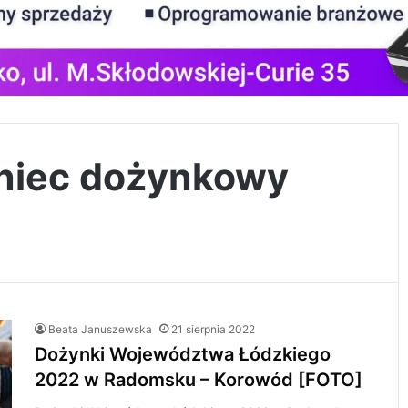
eniec dożynkowy
Beata Januszewska
21 sierpnia 2022
Dożynki Województwa Łódzkiego
2022 w Radomsku – Korowód [FOTO]