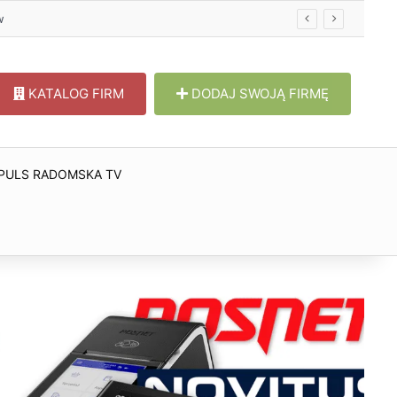
w
KATALOG FIRM
DODAJ SWOJĄ FIRMĘ
PULS RADOMSKA TV