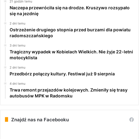
21 godzin temu
Naczepa przewróciła się na drodze. Kruszywo rozsypało
się na jezdnię
2 dni temu
Ostrzeżenie drugiego stopnia przed burzami dla powiatu
radomszczańskiego
3 dni temu
Tragiczny wypadek w Kobielach Wielkich. Nie żyje 22-letni
motocyklista
2 dni temu
Przedbórz połączy kultury. Festiwal już 9 sierpnia
4 dni temu
Trwa remont przejazdów kolejowych. Zmieniły się trasy
autobusów MPK w Radomsku
Znajdź nas na Facebooku