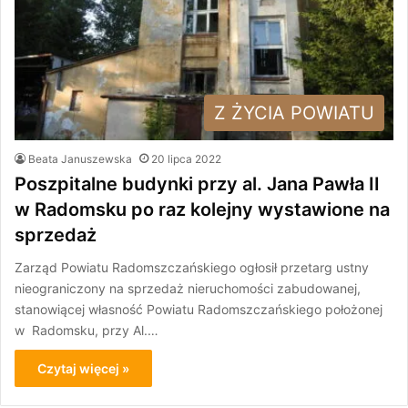
Z ŻYCIA POWIATU
Beata Januszewska
20 lipca 2022
Poszpitalne budynki przy al. Jana Pawła II
w Radomsku po raz kolejny wystawione na
sprzedaż
Zarząd Powiatu Radomszczańskiego ogłosił przetarg ustny
nieograniczony na sprzedaż nieruchomości zabudowanej,
stanowiącej własność Powiatu Radomszczańskiego położonej
w Radomsku, przy Al.…
Czytaj więcej »