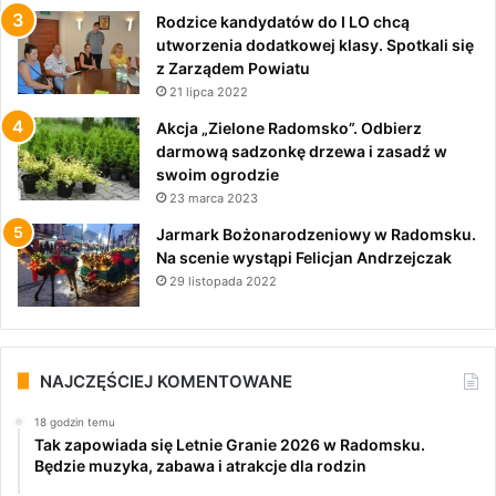
Rodzice kandydatów do I LO chcą
utworzenia dodatkowej klasy. Spotkali się
z Zarządem Powiatu
21 lipca 2022
Akcja „Zielone Radomsko”. Odbierz
darmową sadzonkę drzewa i zasadź w
swoim ogrodzie
23 marca 2023
Jarmark Bożonarodzeniowy w Radomsku.
Na scenie wystąpi Felicjan Andrzejczak
29 listopada 2022
NAJCZĘŚCIEJ KOMENTOWANE
18 godzin temu
Tak zapowiada się Letnie Granie 2026 w Radomsku.
Będzie muzyka, zabawa i atrakcje dla rodzin