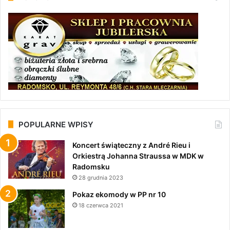
POPULARNE WPISY
Koncert świąteczny z André Rieu i
Orkiestrą Johanna Straussa w MDK w
Radomsku
28 grudnia 2023
Pokaz ekomody w PP nr 10
18 czerwca 2021