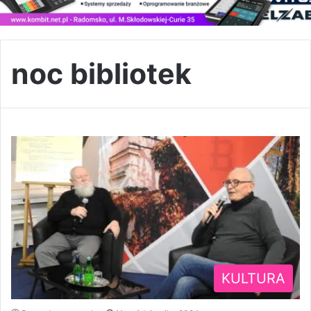
noc bibliotek
KULTURA