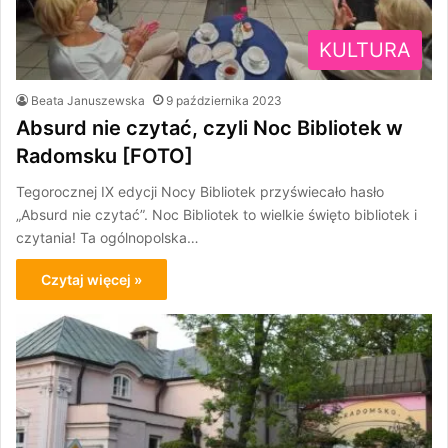
KULTURA
Beata Januszewska
9 października 2023
Absurd nie czytać, czyli Noc Bibliotek w
Radomsku [FOTO]
Tegorocznej IX edycji Nocy Bibliotek przyświecało hasło
„Absurd nie czytać”. Noc Bibliotek to wielkie święto bibliotek i
czytania! Ta ogólnopolska…
Czytaj więcej »