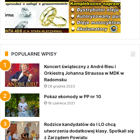
POPULARNE WPISY
Koncert świąteczny z André Rieu i
Orkiestrą Johanna Straussa w MDK w
Radomsku
28 grudnia 2023
Pokaz ekomody w PP nr 10
18 czerwca 2021
Rodzice kandydatów do I LO chcą
utworzenia dodatkowej klasy. Spotkali się
z Zarządem Powiatu