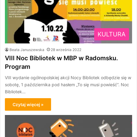
KULTURA
Beata Januszewska
28 września 2022
VIII Noc Bibliotek w MBP w Radomsku.
Program
VIII wydanie ogólnopolskiej akcji Nocy Bibliotek odbędzie się w
sobotę, 1 października pod hasłem „To się musi powieść”. Noc
Bibliotek…
Czytaj więcej »