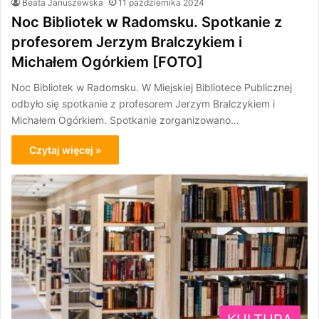
Beata Januszewska
11 października 2024
Noc Bibliotek w Radomsku. Spotkanie z
profesorem Jerzym Bralczykiem i
Michałem Ogórkiem [FOTO]
Noc Bibliotek w Radomsku. W Miejskiej Bibliotece Publicznej
odbyło się spotkanie z profesorem Jerzym Bralczykiem i
Michałem Ogórkiem. Spotkanie zorganizowano…
Czytaj więcej »