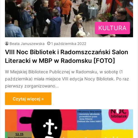
KULTURA
Beata Januszewska
1 października 2022
VIII Noc Bibliotek i Radomszczański Salon
Literacki w MBP w Radomsku [FOTO]
W Miejskiej Bibliotece Publicznej w Radomsku, w sobotę (1
października) miała miejsce VIII edycja Nocy Bibliotek. Po raz
pierwszy zorganizowano…
Czytaj więcej »