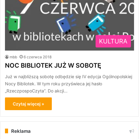
KULTURA
mbb
6 czerwca 2018
NOC BIBLIOTEK JUŻ W SOBOTĘ
Już w najbliższą sobotę odbędzie się IV edycja Ogólnopolskiej
Nocy Bibliotek. W tym roku przyświeca jej hasło
„RzeczpospoCzyta”. Do akcji…
Czytaj więcej »
Reklama