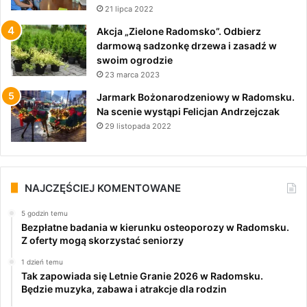
21 lipca 2022
Akcja „Zielone Radomsko”. Odbierz
darmową sadzonkę drzewa i zasadź w
swoim ogrodzie
23 marca 2023
Jarmark Bożonarodzeniowy w Radomsku.
Na scenie wystąpi Felicjan Andrzejczak
29 listopada 2022
NAJCZĘŚCIEJ KOMENTOWANE
5 godzin temu
Bezpłatne badania w kierunku osteoporozy w Radomsku.
Z oferty mogą skorzystać seniorzy
1 dzień temu
Tak zapowiada się Letnie Granie 2026 w Radomsku.
Będzie muzyka, zabawa i atrakcje dla rodzin