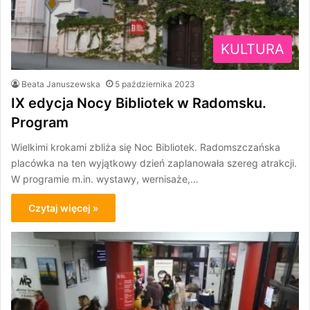
KULTURA
Beata Januszewska
5 października 2023
IX edycja Nocy Bibliotek w Radomsku.
Program
Wielkimi krokami zbliża się Noc Bibliotek. Radomszczańska
placówka na ten wyjątkowy dzień zaplanowała szereg atrakcji.
W programie m.in. wystawy, wernisaże,…
Czytaj więcej »