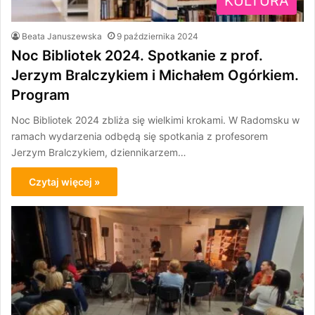
KULTURA
Beata Januszewska
9 października 2024
Noc Bibliotek 2024. Spotkanie z prof.
Jerzym Bralczykiem i Michałem Ogórkiem.
Program
Noc Bibliotek 2024 zbliża się wielkimi krokami. W Radomsku w
ramach wydarzenia odbędą się spotkania z profesorem
Jerzym Bralczykiem, dziennikarzem…
Czytaj więcej »