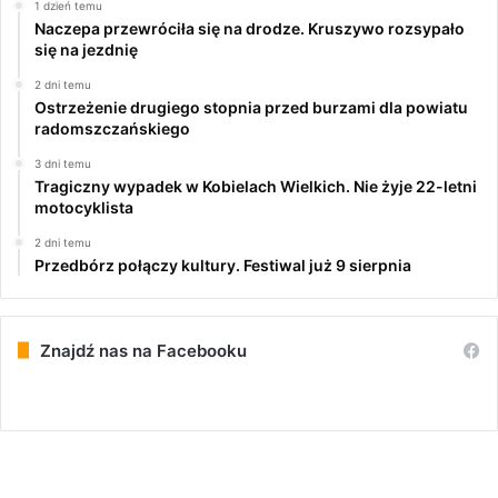
1 dzień temu
Naczepa przewróciła się na drodze. Kruszywo rozsypało
się na jezdnię
2 dni temu
Ostrzeżenie drugiego stopnia przed burzami dla powiatu
radomszczańskiego
3 dni temu
Tragiczny wypadek w Kobielach Wielkich. Nie żyje 22-letni
motocyklista
2 dni temu
Przedbórz połączy kultury. Festiwal już 9 sierpnia
Znajdź nas na Facebooku