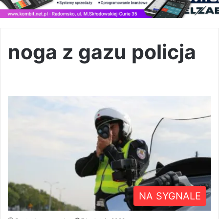
noga z gazu policja
NA SYGNALE