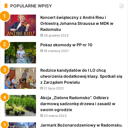
POPULARNE WPISY
Koncert świąteczny z André Rieu i
Orkiestrą Johanna Straussa w MDK w
Radomsku
28 grudnia 2023
Pokaz ekomody w PP nr 10
18 czerwca 2021
Rodzice kandydatów do I LO chcą
utworzenia dodatkowej klasy. Spotkali się
z Zarządem Powiatu
21 lipca 2022
Akcja „Zielone Radomsko”. Odbierz
darmową sadzonkę drzewa i zasadź w
swoim ogrodzie
23 marca 2023
Jarmark Bożonarodzeniowy w Radomsku.