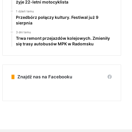
żyje 22-letni motocyklista
1 dzień temu
Przedbórz połączy kultury. Festiwal już 9
sierpnia
3 dni temu
Trwa remont przejazdów kolejowych. Zmieniły
się trasy autobusów MPK w Radomsku
Znajdź nas na Facebooku