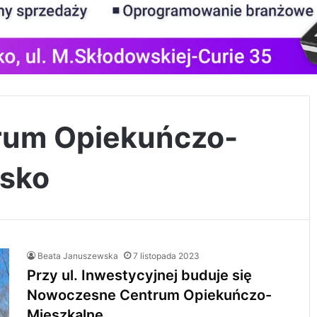
rum Opiekuńczo-
sko
Beata Januszewska
7 listopada 2023
Przy ul. Inwestycyjnej buduje się
Nowoczesne Centrum Opiekuńczo-
Mieszkalne