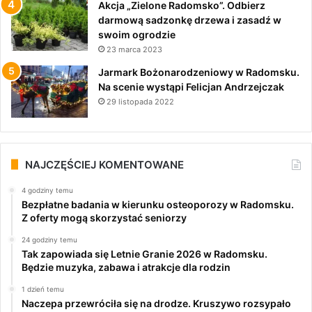
Akcja „Zielone Radomsko”. Odbierz
darmową sadzonkę drzewa i zasadź w
swoim ogrodzie
23 marca 2023
Jarmark Bożonarodzeniowy w Radomsku.
Na scenie wystąpi Felicjan Andrzejczak
29 listopada 2022
NAJCZĘŚCIEJ KOMENTOWANE
4 godziny temu
Bezpłatne badania w kierunku osteoporozy w Radomsku.
Z oferty mogą skorzystać seniorzy
24 godziny temu
Tak zapowiada się Letnie Granie 2026 w Radomsku.
Będzie muzyka, zabawa i atrakcje dla rodzin
1 dzień temu
Naczepa przewróciła się na drodze. Kruszywo rozsypało