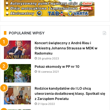
POPULARNE WPISY
Koncert świąteczny z André Rieu i
Orkiestrą Johanna Straussa w MDK w
Radomsku
28 grudnia 2023
Pokaz ekomody w PP nr 10
18 czerwca 2021
Rodzice kandydatów do I LO chcą
utworzenia dodatkowej klasy. Spotkali się
z Zarządem Powiatu
21 lipca 2022