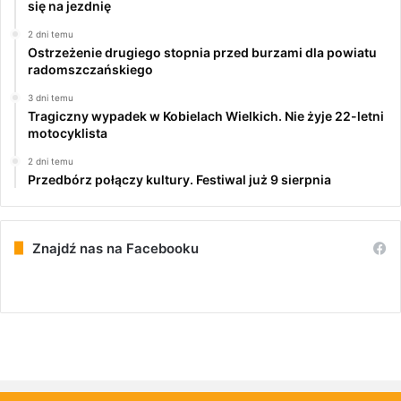
się na jezdnię
2 dni temu
Ostrzeżenie drugiego stopnia przed burzami dla powiatu
radomszczańskiego
3 dni temu
Tragiczny wypadek w Kobielach Wielkich. Nie żyje 22-letni
motocyklista
2 dni temu
Przedbórz połączy kultury. Festiwal już 9 sierpnia
Znajdź nas na Facebooku