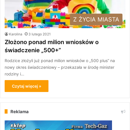
Z ŻYCIA MIASTA
Karolina
3 lutego 2021
Złożono ponad milion wniosków o
świadczenie „500+”
Rodzice złożyli już ponad milion wniosków o „500 plus” na
nowy okres świadczeniowy – przekazała w środę minister
rodziny i…
Czytaj więcej »
Reklama