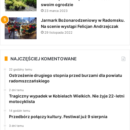
swoim ogrodzie
23 marca 2023
Jarmark Bożonarodzeniowy w Radomsku.
Na scenie wystąpi Felicjan Andrzejczak
29 listopada 2022
NAJCZĘŚCIEJ KOMENTOWANE
22 godziny temu
Ostrzeżenie drugiego stopnia przed burzami dla powiatu
radomszczańskiego
2 dni temu
Tragiczny wypadek w Kobielach Wielkich. Nie żyje 22-letni
motocyklista
14 godzin temu
Przedbórz połączy kultury. Festiwal już 9 sierpnia
3 dni temu