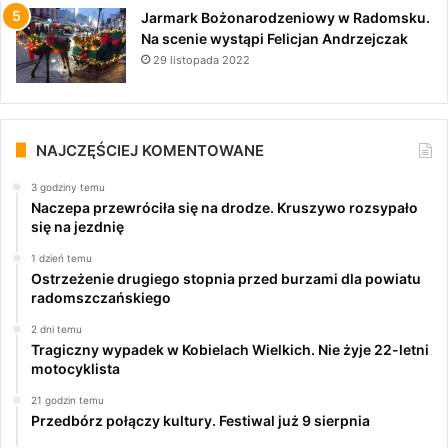
Jarmark Bożonarodzeniowy w Radomsku.
Na scenie wystąpi Felicjan Andrzejczak
29 listopada 2022
NAJCZĘŚCIEJ KOMENTOWANE
3 godziny temu
Naczepa przewróciła się na drodze. Kruszywo rozsypało
się na jezdnię
1 dzień temu
Ostrzeżenie drugiego stopnia przed burzami dla powiatu
radomszczańskiego
2 dni temu
Tragiczny wypadek w Kobielach Wielkich. Nie żyje 22-letni
motocyklista
21 godzin temu
Przedbórz połączy kultury. Festiwal już 9 sierpnia