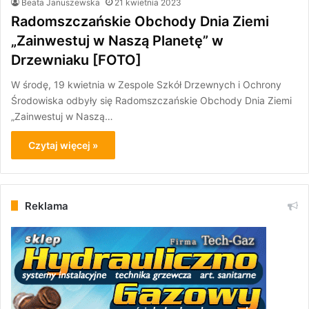
Beata Januszewska
21 kwietnia 2023
Radomszczańskie Obchody Dnia Ziemi
„Zainwestuj w Naszą Planetę” w
Drzewniaku [FOTO]
W środę, 19 kwietnia w Zespole Szkół Drzewnych i Ochrony
Środowiska odbyły się Radomszczańskie Obchody Dnia Ziemi
„Zainwestuj w Naszą…
Czytaj więcej »
Reklama