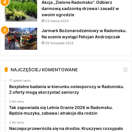
Akcja „Zielone Radomsko”. Odbierz
darmową sadzonkę drzewa i zasadź w
swoim ogrodzie
23 marca 2023
Jarmark Bożonarodzeniowy w Radomsku.
Na scenie wystąpi Felicjan Andrzejczak
29 listopada 2022
NAJCZĘŚCIEJ KOMENTOWANE
17 godzin temu
Bezpłatne badania w kierunku osteoporozy w Radomsku.
Z oferty mogą skorzystać seniorzy
2 dni temu
Tak zapowiada się Letnie Granie 2026 w Radomsku.
Będzie muzyka, zabawa i atrakcje dla rodzin
2 dni temu
Naczepa przewróciła się na drodze. Kruszywo rozsypało