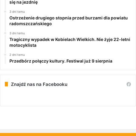
się na jezdnię
3 dni temu
Ostrzeżenie drugiego stopnia przed burzami dla powiatu
radomszczańskiego
3 dni temu
Tragiczny wypadek w Kobielach Wielkich. Nie żyje 22-letni
motocyklista
2 dni temu
Przedbórz połączy kultury. Festiwal już 9 sierpnia
Znajdź nas na Facebooku