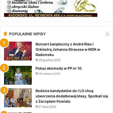
POPULARNE WPISY
Koncert świąteczny z André Rieu i
Orkiestrą Johanna Straussa w MDK w
Radomsku
28 grudnia 2023
Pokaz ekomody w PP nr 10
18 czerwca 2021
Rodzice kandydatów do I LO chcą
utworzenia dodatkowej klasy. Spotkali się
z Zarządem Powiatu
21 lipca 2022