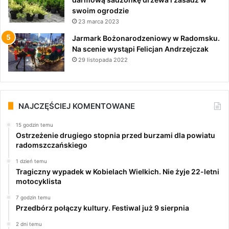
swoim ogrodzie
23 marca 2023
Jarmark Bożonarodzeniowy w Radomsku.
Na scenie wystąpi Felicjan Andrzejczak
29 listopada 2022
NAJCZĘŚCIEJ KOMENTOWANE
15 godzin temu
Ostrzeżenie drugiego stopnia przed burzami dla powiatu
radomszczańskiego
1 dzień temu
Tragiczny wypadek w Kobielach Wielkich. Nie żyje 22-letni
motocyklista
7 godzin temu
Przedbórz połączy kultury. Festiwal już 9 sierpnia
2 dni temu