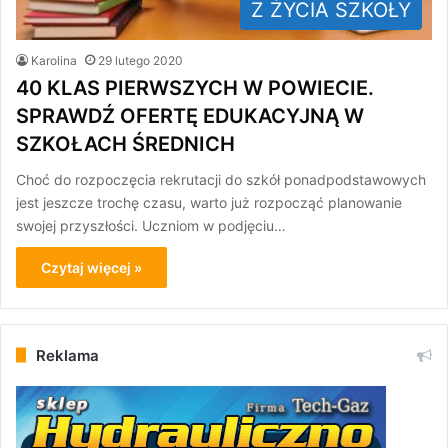
Z ŻYCIA SZKOŁY
Karolina
29 lutego 2020
40 KLAS PIERWSZYCH W POWIECIE.
SPRAWDŹ OFERTĘ EDUKACYJNĄ W
SZKOŁACH ŚREDNICH
Choć do rozpoczęcia rekrutacji do szkół ponadpodstawowych
jest jeszcze trochę czasu, warto już rozpocząć planowanie
swojej przyszłości. Uczniom w podjęciu…
Czytaj więcej »
Reklama