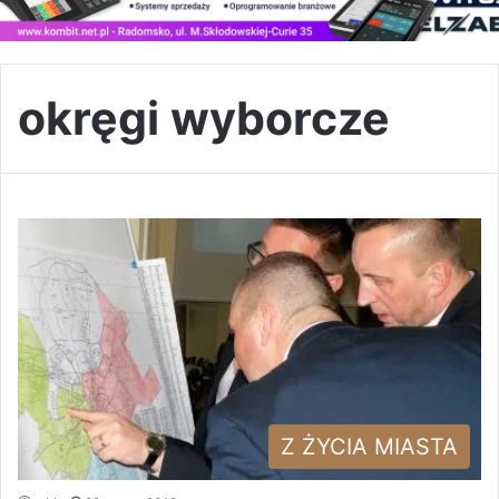
okręgi wyborcze
Z ŻYCIA MIASTA