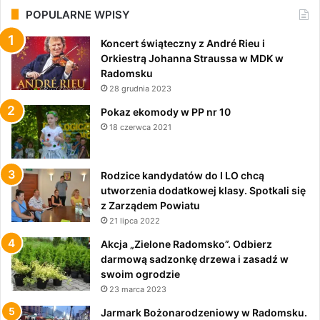
POPULARNE WPISY
Koncert świąteczny z André Rieu i
Orkiestrą Johanna Straussa w MDK w
Radomsku
28 grudnia 2023
Pokaz ekomody w PP nr 10
18 czerwca 2021
Rodzice kandydatów do I LO chcą
utworzenia dodatkowej klasy. Spotkali się
z Zarządem Powiatu
21 lipca 2022
Akcja „Zielone Radomsko”. Odbierz
darmową sadzonkę drzewa i zasadź w
swoim ogrodzie
23 marca 2023
Jarmark Bożonarodzeniowy w Radomsku.