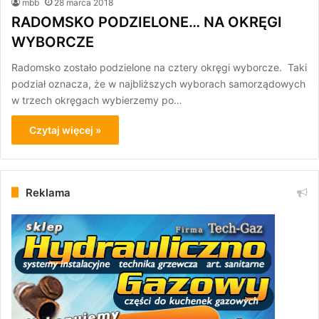
mbb
28 marca 2018
RADOMSKO PODZIELONE… NA OKRĘGI
WYBORCZE
Radomsko zostało podzielone na cztery okręgi wyborcze. Taki
podział oznacza, że w najbliższych wyborach samorządowych
w trzech okręgach wybierzemy po…
Czytaj więcej »
Reklama