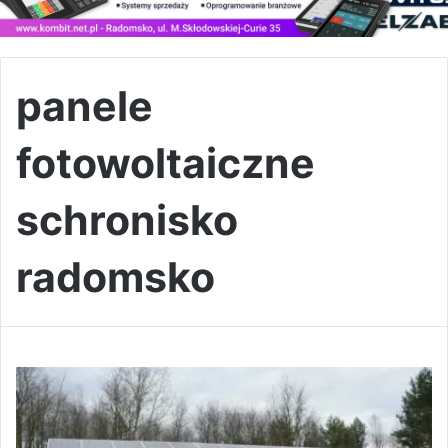
panele
fotowoltaiczne
schronisko
radomsko