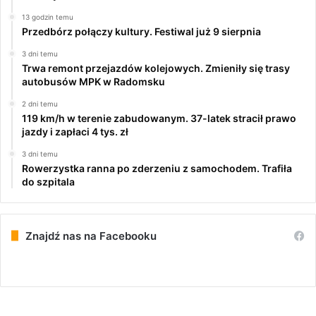
13 godzin temu
Przedbórz połączy kultury. Festiwal już 9 sierpnia
3 dni temu
Trwa remont przejazdów kolejowych. Zmieniły się trasy
autobusów MPK w Radomsku
2 dni temu
119 km/h w terenie zabudowanym. 37-latek stracił prawo
jazdy i zapłaci 4 tys. zł
3 dni temu
Rowerzystka ranna po zderzeniu z samochodem. Trafiła
do szpitala
Znajdź nas na Facebooku