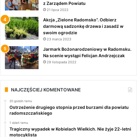
z Zarządem Powiatu
21 lipca 2022
Akcja „Zielone Radomsko”. Odbierz
darmową sadzonkę drzewa i zasadź w
swoim ogrodzie
23 marca 2023
Jarmark Bożonarodzeniowy w Radomsku.
Na scenie wystąpi Felicjan Andrzejczak
29 listopada 2022
NAJCZĘŚCIEJ KOMENTOWANE
20 godzin temu
Ostrzeżenie drugiego stopnia przed burzami dla powiatu
radomszczańskiego
1 dzień temu
Tragiczny wypadek w Kobielach Wielkich. Nie żyje 22-letni
motocyklista