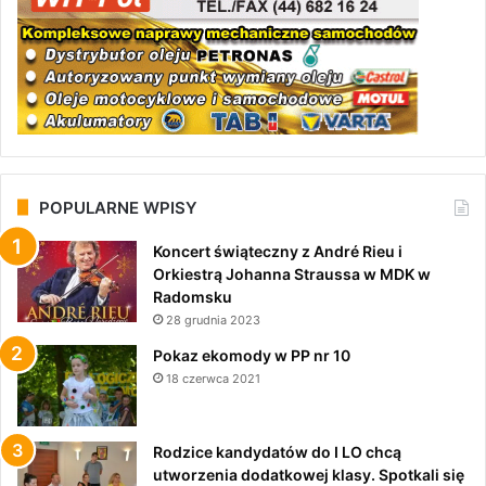
POPULARNE WPISY
Koncert świąteczny z André Rieu i
Orkiestrą Johanna Straussa w MDK w
Radomsku
28 grudnia 2023
Pokaz ekomody w PP nr 10
18 czerwca 2021
Rodzice kandydatów do I LO chcą
utworzenia dodatkowej klasy. Spotkali się