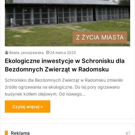
Z ŻYCIA MIASTA
Beata Januszewska
24 marca 2023
Ekologiczne inwestycje w Schronisku dla
Bezdomnych Zwierząt w Radomsku
Schronisko dla Bezdomnych Zwierząt w Radomsku zmieniło
źródło ogrzewania na ekologiczne. Do tej pory ogrzewano
budynek kotłem olejowym. Od nowego…
Czytaj więcej »
Reklama