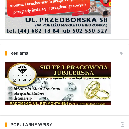
Reklama
POPULARNE WPISY