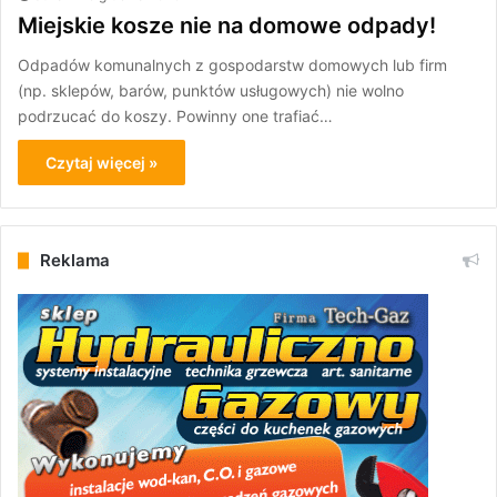
Miejskie kosze nie na domowe odpady!
Odpadów komunalnych z gospodarstw domowych lub firm
(np. sklepów, barów, punktów usługowych) nie wolno
podrzucać do koszy. Powinny one trafiać…
Czytaj więcej »
Reklama