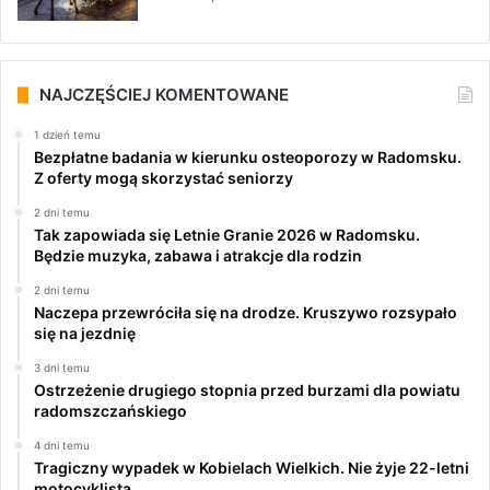
NAJCZĘŚCIEJ KOMENTOWANE
1 dzień temu
Bezpłatne badania w kierunku osteoporozy w Radomsku.
Z oferty mogą skorzystać seniorzy
2 dni temu
Tak zapowiada się Letnie Granie 2026 w Radomsku.
Będzie muzyka, zabawa i atrakcje dla rodzin
2 dni temu
Naczepa przewróciła się na drodze. Kruszywo rozsypało
się na jezdnię
3 dni temu
Ostrzeżenie drugiego stopnia przed burzami dla powiatu
radomszczańskiego
4 dni temu
Tragiczny wypadek w Kobielach Wielkich. Nie żyje 22-letni
motocyklista