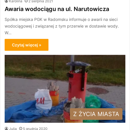
Karolina
2 sierpnia 2021
Awaria wodociągu na ul. Narutowicza
Spółka miejska PGK w Radomsku informuje o awarii na sieci
wodociągowej i związanej z tym przerwie w dostawie wody.
W…
Czytaj więcej »
Z ŻYCIA MIASTA
Julia
5 grudnia 2020