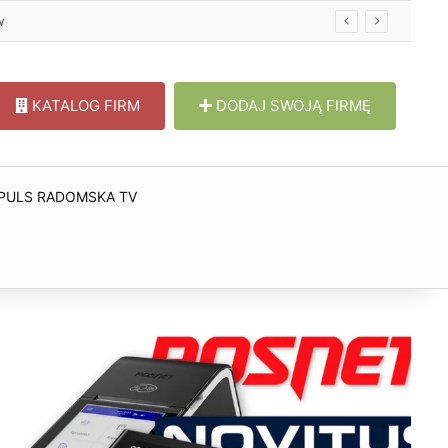
w
KATALOG FIRM
DODAJ SWOJĄ FIRMĘ
PULS RADOMSKA TV