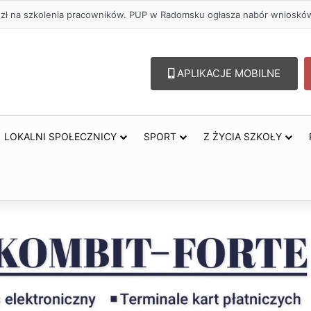
. zł na szkolenia pracowników. PUP w Radomsku ogłasza nabór wnioskó
APLIKACJE MOBILNE
LOKALNI SPOŁECZNICY
SPORT
Z ŻYCIA SZKOŁY