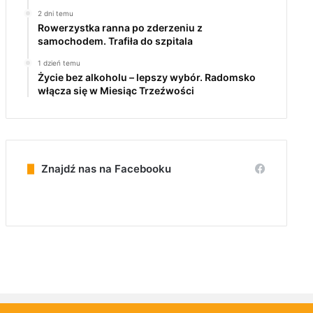
2 dni temu
Rowerzystka ranna po zderzeniu z
samochodem. Trafiła do szpitala
1 dzień temu
Życie bez alkoholu – lepszy wybór. Radomsko
włącza się w Miesiąc Trzeźwości
Znajdź nas na Facebooku