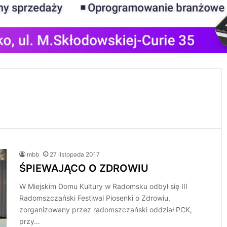
mbb
27 listopada 2017
ŚPIEWAJĄCO O ZDROWIU
W Miejskim Domu Kultury w Radomsku odbył się III
Radomszczański Festiwal Piosenki o Zdrowiu,
zorganizowany przez radomszczański oddział PCK,
przy…