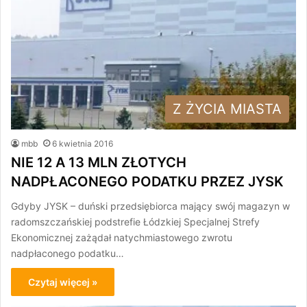
Z ŻYCIA MIASTA
mbb
6 kwietnia 2016
NIE 12 A 13 MLN ZŁOTYCH
NADPŁACONEGO PODATKU PRZEZ JYSK
Gdyby JYSK – duński przedsiębiorca mający swój magazyn w
radomszczańskiej podstrefie Łódzkiej Specjalnej Strefy
Ekonomicznej zażądał natychmiastowego zwrotu
nadpłaconego podatku…
Czytaj więcej »