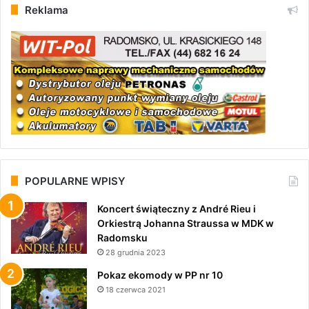
Reklama
POPULARNE WPISY
Koncert świąteczny z André Rieu i
Orkiestrą Johanna Straussa w MDK w
Radomsku
28 grudnia 2023
Pokaz ekomody w PP nr 10
18 czerwca 2021