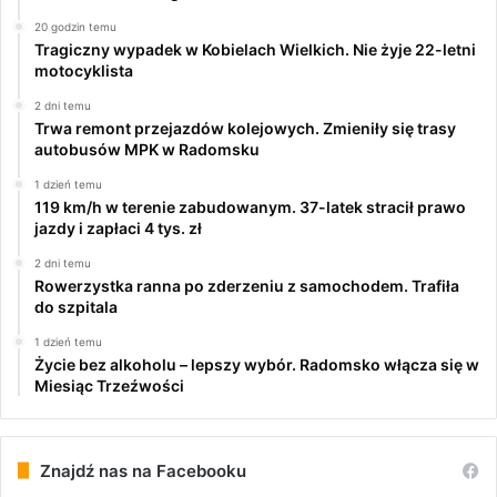
20 godzin temu
Tragiczny wypadek w Kobielach Wielkich. Nie żyje 22-letni
motocyklista
2 dni temu
Trwa remont przejazdów kolejowych. Zmieniły się trasy
autobusów MPK w Radomsku
1 dzień temu
119 km/h w terenie zabudowanym. 37-latek stracił prawo
jazdy i zapłaci 4 tys. zł
2 dni temu
Rowerzystka ranna po zderzeniu z samochodem. Trafiła
do szpitala
1 dzień temu
Życie bez alkoholu – lepszy wybór. Radomsko włącza się w
Miesiąc Trzeźwości
Znajdź nas na Facebooku