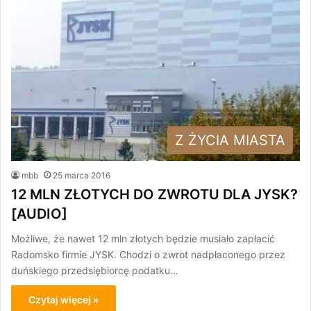
Z ŻYCIA MIASTA
mbb
25 marca 2016
12 MLN ZŁOTYCH DO ZWROTU DLA JYSK?
[AUDIO]
Możliwe, że nawet 12 mln złotych będzie musiało zapłacić
Radomsko firmie JYSK. Chodzi o zwrot nadpłaconego przez
duńskiego przedsiębiorcę podatku…
Czytaj więcej »