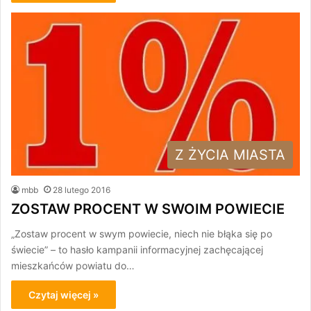
Z ŻYCIA MIASTA
mbb
28 lutego 2016
ZOSTAW PROCENT W SWOIM POWIECIE
„Zostaw procent w swym powiecie, niech nie błąka się po
świecie” – to hasło kampanii informacyjnej zachęcającej
mieszkańców powiatu do…
Czytaj więcej »