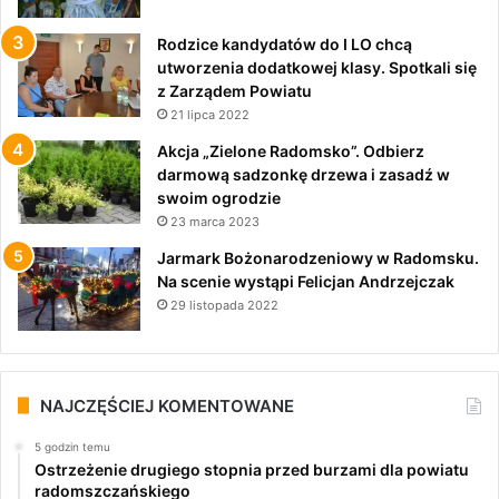
Rodzice kandydatów do I LO chcą
utworzenia dodatkowej klasy. Spotkali się
z Zarządem Powiatu
21 lipca 2022
Akcja „Zielone Radomsko”. Odbierz
darmową sadzonkę drzewa i zasadź w
swoim ogrodzie
23 marca 2023
Jarmark Bożonarodzeniowy w Radomsku.
Na scenie wystąpi Felicjan Andrzejczak
29 listopada 2022
NAJCZĘŚCIEJ KOMENTOWANE
5 godzin temu
Ostrzeżenie drugiego stopnia przed burzami dla powiatu
radomszczańskiego