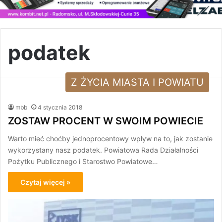
podatek
Z ŻYCIA MIASTA I POWIATU
mbb
4 stycznia 2018
ZOSTAW PROCENT W SWOIM POWIECIE
Warto mieć choćby jednoprocentowy wpływ na to, jak zostanie
wykorzystany nasz podatek. Powiatowa Rada Działalności
Pożytku Publicznego i Starostwo Powiatowe…
Czytaj więcej »