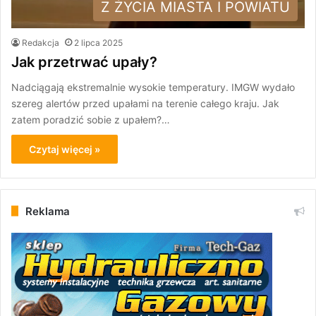
Z ŻYCIA MIASTA I POWIATU
Redakcja
2 lipca 2025
Jak przetrwać upały?
Nadciągają ekstremalnie wysokie temperatury. IMGW wydało
szereg alertów przed upałami na terenie całego kraju. Jak
zatem poradzić sobie z upałem?…
Czytaj więcej »
Reklama