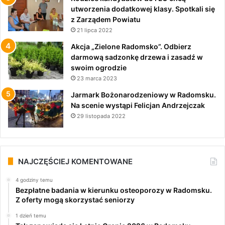
utworzenia dodatkowej klasy. Spotkali się
z Zarządem Powiatu
21 lipca 2022
Akcja „Zielone Radomsko”. Odbierz
darmową sadzonkę drzewa i zasadź w
swoim ogrodzie
23 marca 2023
Jarmark Bożonarodzeniowy w Radomsku.
Na scenie wystąpi Felicjan Andrzejczak
29 listopada 2022
NAJCZĘŚCIEJ KOMENTOWANE
4 godziny temu
Bezpłatne badania w kierunku osteoporozy w Radomsku.
Z oferty mogą skorzystać seniorzy
1 dzień temu