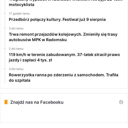
motocyklista
17 godzin temu
Przedbórz połączy kultury. Festiwal już 9 sierpnia
3 dni temu
Trwa remont przejazdów kolejowych. Zmieniły się trasy
autobusów MPK w Radomsku
2 dni temu
119 km/h w terenie zabudowanym. 37-latek stracił prawo
jazdy i zapłaci 4 tys. zł
3 dni temu
Rowerzystka ranna po zderzeniu z samochodem. Trafiła
do szpitala
Znajdź nas na Facebooku