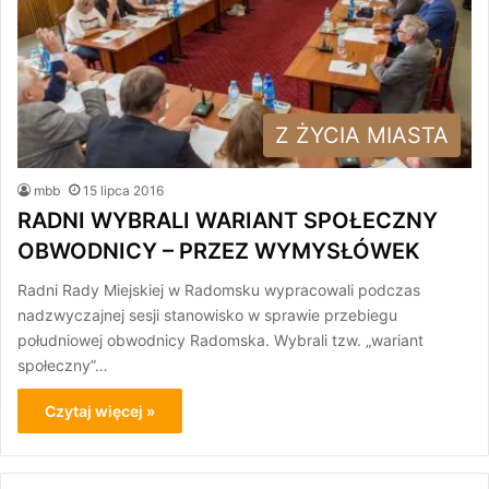
Z ŻYCIA MIASTA
mbb
15 lipca 2016
RADNI WYBRALI WARIANT SPOŁECZNY
OBWODNICY – PRZEZ WYMYSŁÓWEK
Radni Rady Miejskiej w Radomsku wypracowali podczas
nadzwyczajnej sesji stanowisko w sprawie przebiegu
południowej obwodnicy Radomska. Wybrali tzw. „wariant
społeczny”…
Czytaj więcej »