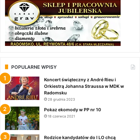
POPULARNE WPISY
Koncert świąteczny z André Rieu i
Orkiestrą Johanna Straussa w MDK w
Radomsku
28 grudnia 2023
Pokaz ekomody w PP nr 10
18 czerwca 2021
Rodzice kandydatów do I LO chcą