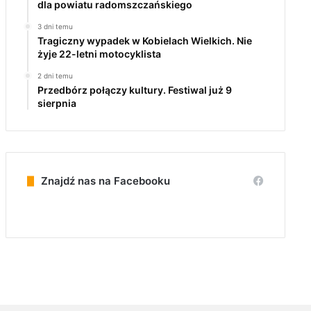
dla powiatu radomszczańskiego
3 dni temu
Tragiczny wypadek w Kobielach Wielkich. Nie
żyje 22-letni motocyklista
2 dni temu
Przedbórz połączy kultury. Festiwal już 9
sierpnia
Znajdź nas na Facebooku