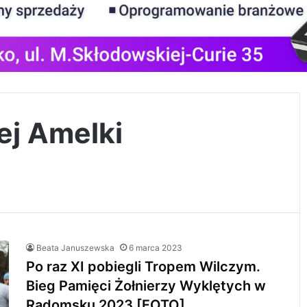
ej Amelki
Beata Januszewska
6 marca 2023
Po raz XI pobiegli Tropem Wilczym.
Bieg Pamięci Żołnierzy Wyklętych w
Radomsku 2023 [FOTO]