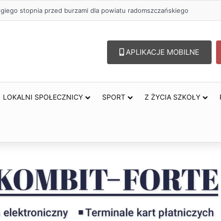
ugiego stopnia przed burzami dla powiatu radomszczańskiego
APLIKACJE MOBILNE
LOKALNI SPOŁECZNICY
SPORT
Z ŻYCIA SZKOŁY