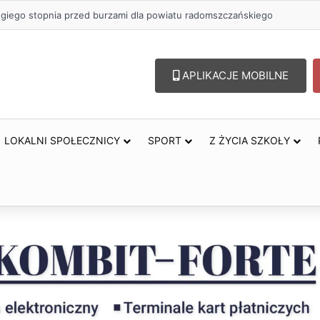
ugiego stopnia przed burzami dla powiatu radomszczańskiego
APLIKACJE MOBILNE
LOKALNI SPOŁECZNICY
SPORT
Z ŻYCIA SZKOŁY