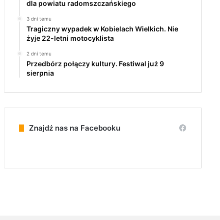
dla powiatu radomszczańskiego
3 dni temu
Tragiczny wypadek w Kobielach Wielkich. Nie
żyje 22-letni motocyklista
2 dni temu
Przedbórz połączy kultury. Festiwal już 9
sierpnia
Znajdź nas na Facebooku