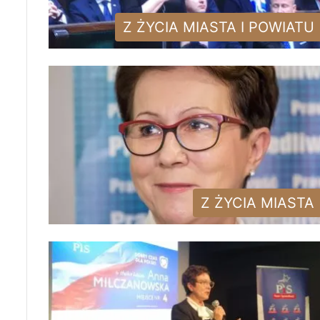
Z ŻYCIA MIASTA I POWIATU
Z ŻYCIA MIASTA