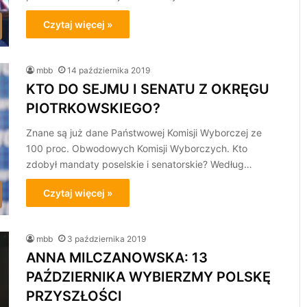
Czytaj więcej »
mbb
14 października 2019
KTO DO SEJMU I SENATU Z OKRĘGU
PIOTRKOWSKIEGO?
Znane są już dane Państwowej Komisji Wyborczej ze
100 proc. Obwodowych Komisji Wyborczych. Kto
zdobył mandaty poselskie i senatorskie? Według…
Czytaj więcej »
mbb
3 października 2019
ANNA MILCZANOWSKA: 13
PAŹDZIERNIKA WYBIERZMY POLSKĘ
PRZYSZŁOŚCI