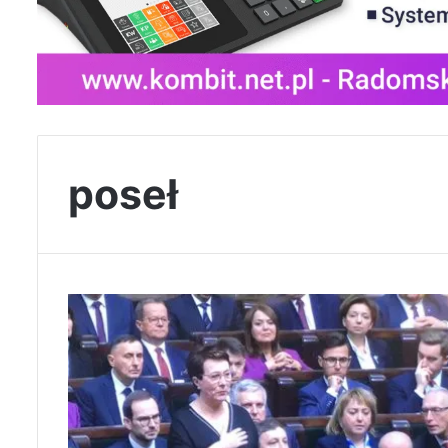
poseł