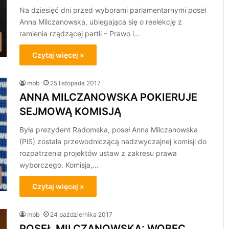
Na dziesięć dni przed wyborami parlamentarnymi poseł
Anna Milczanowska, ubiegająca się o reelekcję z
ramienia rządzącej partii – Prawo i…
Czytaj więcej »
mbb
25 listopada 2017
ANNA MILCZANOWSKA POKIERUJE
SEJMOWĄ KOMISJĄ
Była prezydent Radomska, poseł Anna Milczanowska
(PiS) została przewodniczącą nadzwyczajnej komisji do
rozpatrzenia projektów ustaw z zakresu prawa
wyborczego. Komisja,…
Czytaj więcej »
mbb
24 października 2017
POSEŁ MILCZANOWSKA: WOBEC