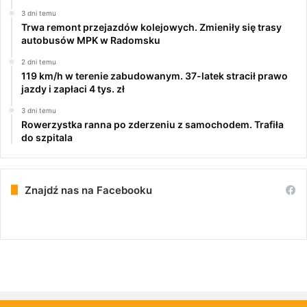
3 dni temu
Trwa remont przejazdów kolejowych. Zmieniły się trasy
autobusów MPK w Radomsku
2 dni temu
119 km/h w terenie zabudowanym. 37-latek stracił prawo
jazdy i zapłaci 4 tys. zł
3 dni temu
Rowerzystka ranna po zderzeniu z samochodem. Trafiła
do szpitala
Znajdź nas na Facebooku