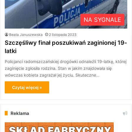
NA SYGNALE
Beata Januszewska
2 listopada 2023
Szczęśliwy finał poszukiwań zaginionej 19-
latki
Policjanci radomszczańskiej drogówki odnaleźli 19-latkę, której
zaginięcie zgłosiła rodzina. Stan w jakim znajdowała się
wówczas kobieta zagrażał jej życiu. Skuteczne…
Czytaj więcej »
Reklama