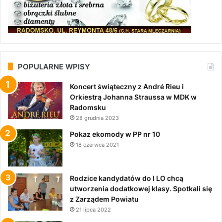
POPULARNE WPISY
Koncert świąteczny z André Rieu i
Orkiestrą Johanna Straussa w MDK w
Radomsku
28 grudnia 2023
Pokaz ekomody w PP nr 10
18 czerwca 2021
Rodzice kandydatów do I LO chcą
utworzenia dodatkowej klasy. Spotkali się
z Zarządem Powiatu
21 lipca 2022