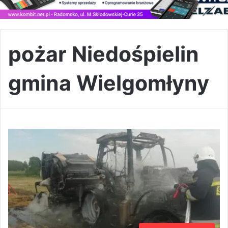
pożar Niedośpielin
gmina Wielgomłyny