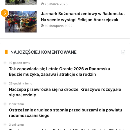
23 marca 2023
Jarmark Bożonarodzeniowy w Radomsku.
Na scenie wystąpi Felicjan Andrzejczak
29 listopada 2022
NAJCZĘŚCIEJ KOMENTOWANE
19 godzin temu
Tak zapowiada się Letnie Granie 2026 w Radomsku.
Będzie muzyka, zabawa i atrakcje dla rodzin
23 godziny temu
Naczepa przewróciła się na drodze. Kruszywo rozsypało
się na jezdnię
2 dni temu
Ostrzeżenie drugiego stopnia przed burzami dla powiatu
radomszczańskiego
3 dni temu