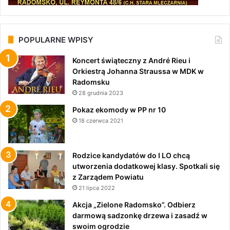
POPULARNE WPISY
Koncert świąteczny z André Rieu i
Orkiestrą Johanna Straussa w MDK w
Radomsku
28 grudnia 2023
Pokaz ekomody w PP nr 10
18 czerwca 2021
Rodzice kandydatów do I LO chcą
utworzenia dodatkowej klasy. Spotkali się
z Zarządem Powiatu
21 lipca 2022
Akcja „Zielone Radomsko”. Odbierz
darmową sadzonkę drzewa i zasadź w
swoim ogrodzie