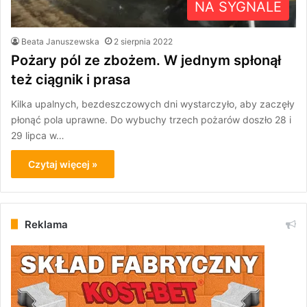
NA SYGNALE
Beata Januszewska
2 sierpnia 2022
Pożary pól ze zbożem. W jednym spłonął
też ciągnik i prasa
Kilka upalnych, bezdeszczowych dni wystarczyło, aby zaczęły
płonąć pola uprawne. Do wybuchy trzech pożarów doszło 28 i
29 lipca w…
Czytaj więcej »
Reklama