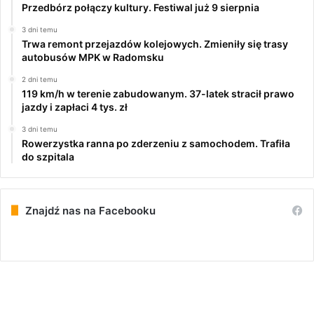
Przedbórz połączy kultury. Festiwal już 9 sierpnia
3 dni temu
Trwa remont przejazdów kolejowych. Zmieniły się trasy
autobusów MPK w Radomsku
2 dni temu
119 km/h w terenie zabudowanym. 37-latek stracił prawo
jazdy i zapłaci 4 tys. zł
3 dni temu
Rowerzystka ranna po zderzeniu z samochodem. Trafiła
do szpitala
Znajdź nas na Facebooku