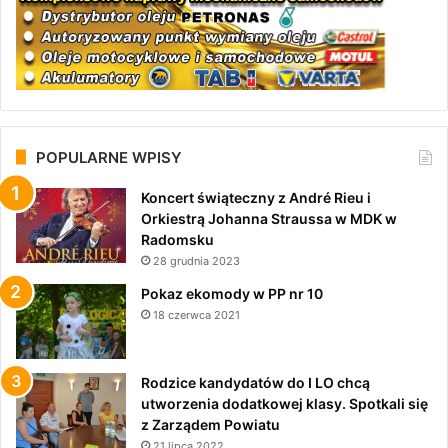
POPULARNE WPISY
Koncert świąteczny z André Rieu i
Orkiestrą Johanna Straussa w MDK w
Radomsku
28 grudnia 2023
Pokaz ekomody w PP nr 10
18 czerwca 2021
Rodzice kandydatów do I LO chcą
utworzenia dodatkowej klasy. Spotkali się
z Zarządem Powiatu
21 lipca 2022