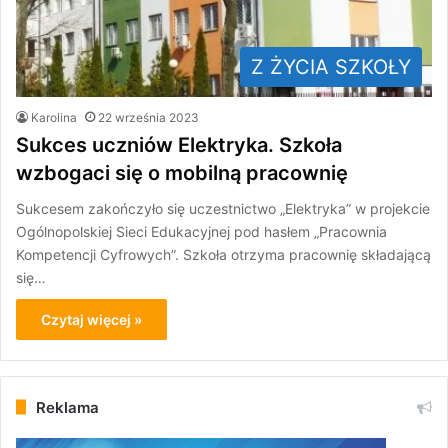
Z ŻYCIA SZKOŁY
Karolina
22 września 2023
Sukces uczniów Elektryka. Szkoła
wzbogaci się o mobilną pracownię
Sukcesem zakończyło się uczestnictwo „Elektryka” w projekcie
Ogólnopolskiej Sieci Edukacyjnej pod hasłem „Pracownia
Kompetencji Cyfrowych”. Szkoła otrzyma pracownię składającą
się…
Czytaj więcej »
Reklama