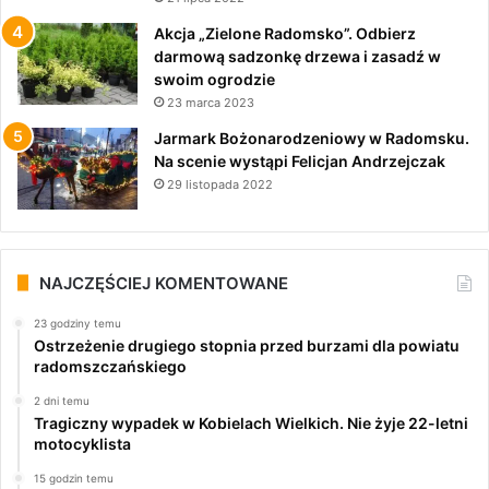
Akcja „Zielone Radomsko”. Odbierz
darmową sadzonkę drzewa i zasadź w
swoim ogrodzie
23 marca 2023
Jarmark Bożonarodzeniowy w Radomsku.
Na scenie wystąpi Felicjan Andrzejczak
29 listopada 2022
NAJCZĘŚCIEJ KOMENTOWANE
23 godziny temu
Ostrzeżenie drugiego stopnia przed burzami dla powiatu
radomszczańskiego
2 dni temu
Tragiczny wypadek w Kobielach Wielkich. Nie żyje 22-letni
motocyklista
15 godzin temu