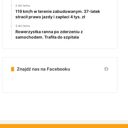
2 dni temu
119 km/h w terenie zabudowanym. 37-latek
stracił prawo jazdy i zapłaci 4 tys. zł
3 dni temu
Rowerzystka ranna po zderzeniu z
samochodem. Trafiła do szpitala
Znajdź nas na Facebooku