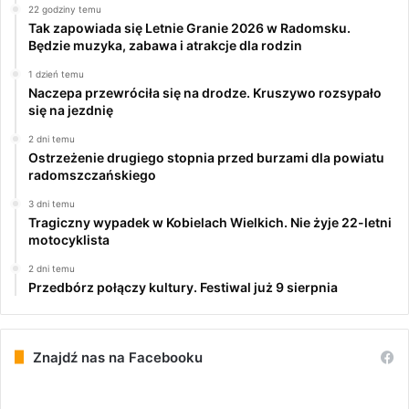
22 godziny temu
Tak zapowiada się Letnie Granie 2026 w Radomsku.
Będzie muzyka, zabawa i atrakcje dla rodzin
1 dzień temu
Naczepa przewróciła się na drodze. Kruszywo rozsypało
się na jezdnię
2 dni temu
Ostrzeżenie drugiego stopnia przed burzami dla powiatu
radomszczańskiego
3 dni temu
Tragiczny wypadek w Kobielach Wielkich. Nie żyje 22-letni
motocyklista
2 dni temu
Przedbórz połączy kultury. Festiwal już 9 sierpnia
Znajdź nas na Facebooku