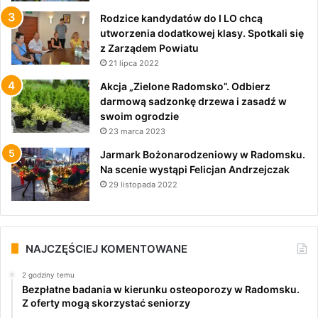
Rodzice kandydatów do I LO chcą
utworzenia dodatkowej klasy. Spotkali się
z Zarządem Powiatu
21 lipca 2022
Akcja „Zielone Radomsko”. Odbierz
darmową sadzonkę drzewa i zasadź w
swoim ogrodzie
23 marca 2023
Jarmark Bożonarodzeniowy w Radomsku.
Na scenie wystąpi Felicjan Andrzejczak
29 listopada 2022
NAJCZĘŚCIEJ KOMENTOWANE
2 godziny temu
Bezpłatne badania w kierunku osteoporozy w Radomsku.
Z oferty mogą skorzystać seniorzy