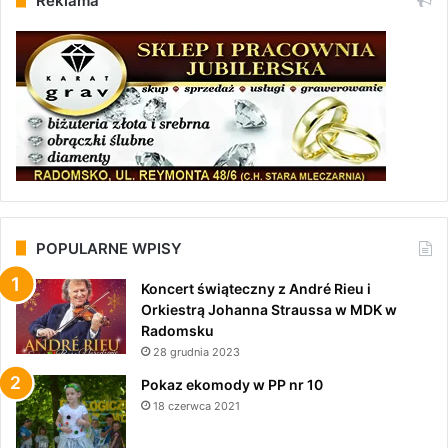
Reklama
POPULARNE WPISY
Koncert świąteczny z André Rieu i
Orkiestrą Johanna Straussa w MDK w
Radomsku
28 grudnia 2023
Pokaz ekomody w PP nr 10
18 czerwca 2021