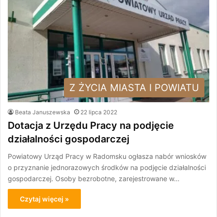
Z ŻYCIA MIASTA I POWIATU
Beata Januszewska
22 lipca 2022
Dotacja z Urzędu Pracy na podjęcie
działalności gospodarczej
Powiatowy Urząd Pracy w Radomsku ogłasza nabór wniosków
o przyznanie jednorazowych środków na podjęcie działalności
gospodarczej. Osoby bezrobotne, zarejestrowane w…
Czytaj więcej »