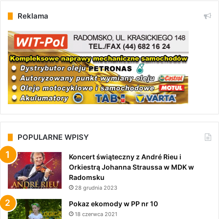
Reklama
POPULARNE WPISY
Koncert świąteczny z André Rieu i
Orkiestrą Johanna Straussa w MDK w
Radomsku
28 grudnia 2023
Pokaz ekomody w PP nr 10
18 czerwca 2021