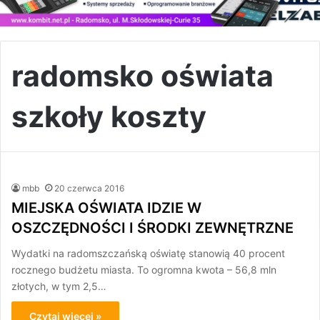
radomsko oświata
szkoły koszty
mbb
20 czerwca 2016
MIEJSKA OŚWIATA IDZIE W
OSZCZĘDNOŚCI I ŚRODKI ZEWNĘTRZNE
Wydatki na radomszczańską oświatę stanowią 40 procent
rocznego budżetu miasta. To ogromna kwota – 56,8 mln
złotych, w tym 2,5…
Czytaj więcej »