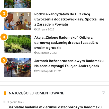
Rodzice kandydatów do I LO chcą
utworzenia dodatkowej klasy. Spotkali się
z Zarządem Powiatu
21 lipca 2022
Akcja „Zielone Radomsko”. Odbierz
darmową sadzonkę drzewa i zasadź w
swoim ogrodzie
23 marca 2023
Jarmark Bożonarodzeniowy w Radomsku.
Na scenie wystąpi Felicjan Andrzejczak
29 listopada 2022
NAJCZĘŚCIEJ KOMENTOWANE
9 godzin temu
Bezpłatne badania w kierunku osteoporozy w Radomsku.