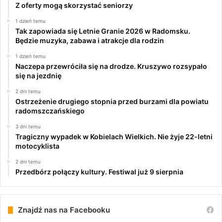
Z oferty mogą skorzystać seniorzy
1 dzień temu
Tak zapowiada się Letnie Granie 2026 w Radomsku.
Będzie muzyka, zabawa i atrakcje dla rodzin
1 dzień temu
Naczepa przewróciła się na drodze. Kruszywo rozsypało
się na jezdnię
2 dni temu
Ostrzeżenie drugiego stopnia przed burzami dla powiatu
radomszczańskiego
3 dni temu
Tragiczny wypadek w Kobielach Wielkich. Nie żyje 22-letni
motocyklista
2 dni temu
Przedbórz połączy kultury. Festiwal już 9 sierpnia
Znajdź nas na Facebooku