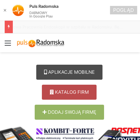
Puls Radomska
POGLĄD
✕
DARMOWY
In Google Play
IMGW ostrzega przed upałem. W powiecie radomszczańskim temperatura sięgnie 33°C
Menu
APLIKACJE MOBILNE
KATALOG FIRM
DODAJ SWOJĄ FIRMĘ