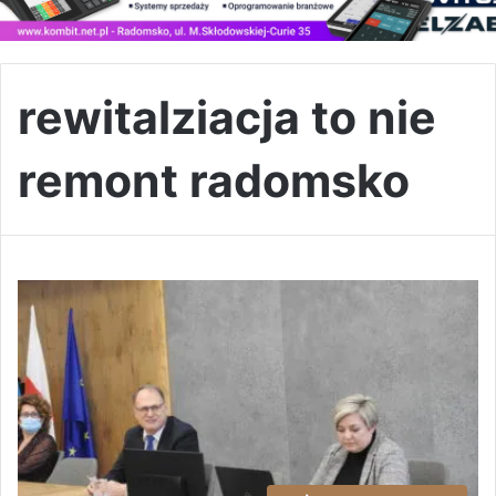
rewitalziacja to nie
remont radomsko