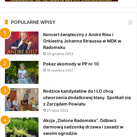
POPULARNE WPISY
Koncert świąteczny z André Rieu i
Orkiestrą Johanna Straussa w MDK w
Radomsku
28 grudnia 2023
Pokaz ekomody w PP nr 10
18 czerwca 2021
Rodzice kandydatów do I LO chcą
utworzenia dodatkowej klasy. Spotkali się
z Zarządem Powiatu
21 lipca 2022
Akcja „Zielone Radomsko”. Odbierz
darmową sadzonkę drzewa i zasadź w
swoim ogrodzie