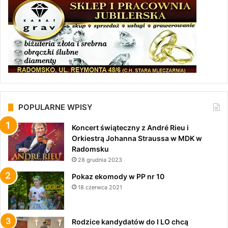
POPULARNE WPISY
Koncert świąteczny z André Rieu i
Orkiestrą Johanna Straussa w MDK w
Radomsku
28 grudnia 2023
Pokaz ekomody w PP nr 10
18 czerwca 2021
Rodzice kandydatów do I LO chcą