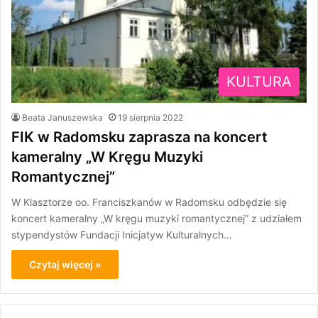
KULTURA
Beata Januszewska
19 sierpnia 2022
FIK w Radomsku zaprasza na koncert
kameralny „W Kręgu Muzyki
Romantycznej”
W Klasztorze oo. Franciszkanów w Radomsku odbędzie się
koncert kameralny „W kręgu muzyki romantycznej” z udziałem
stypendystów Fundacji Inicjatyw Kulturalnych…
Czytaj więcej »