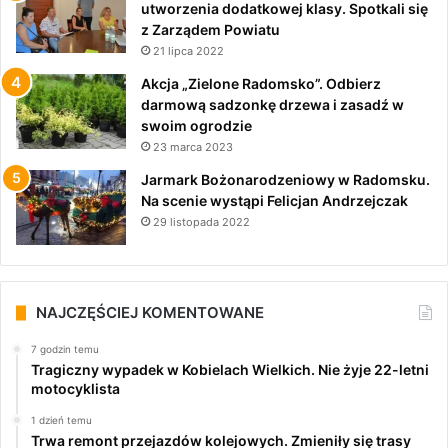
utworzenia dodatkowej klasy. Spotkali się
z Zarządem Powiatu
21 lipca 2022
Akcja „Zielone Radomsko”. Odbierz
darmową sadzonkę drzewa i zasadź w
swoim ogrodzie
23 marca 2023
Jarmark Bożonarodzeniowy w Radomsku.
Na scenie wystąpi Felicjan Andrzejczak
29 listopada 2022
NAJCZĘŚCIEJ KOMENTOWANE
7 godzin temu
Tragiczny wypadek w Kobielach Wielkich. Nie żyje 22-letni
motocyklista
1 dzień temu
Trwa remont przejazdów kolejowych. Zmieniły się trasy