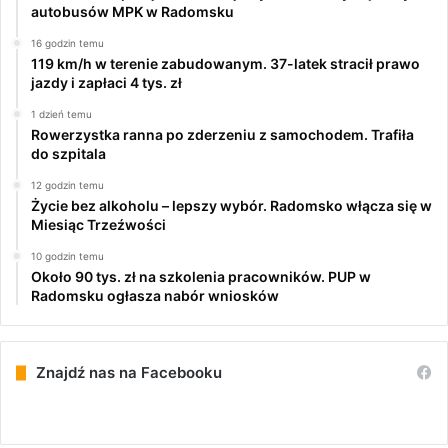
autobusów MPK w Radomsku
16 godzin temu
119 km/h w terenie zabudowanym. 37-latek stracił prawo
jazdy i zapłaci 4 tys. zł
1 dzień temu
Rowerzystka ranna po zderzeniu z samochodem. Trafiła
do szpitala
12 godzin temu
Życie bez alkoholu – lepszy wybór. Radomsko włącza się w
Miesiąc Trzeźwości
10 godzin temu
Około 90 tys. zł na szkolenia pracowników. PUP w
Radomsku ogłasza nabór wniosków
Znajdź nas na Facebooku