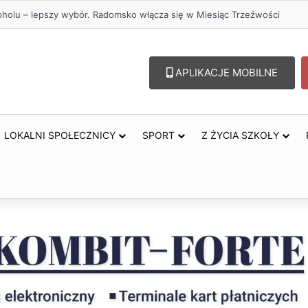
oholu – lepszy wybór. Radomsko włącza się w Miesiąc Trzeźwości
APLIKACJE MOBILNE
LOKALNI SPOŁECZNICY
SPORT
Z ŻYCIA SZKOŁY