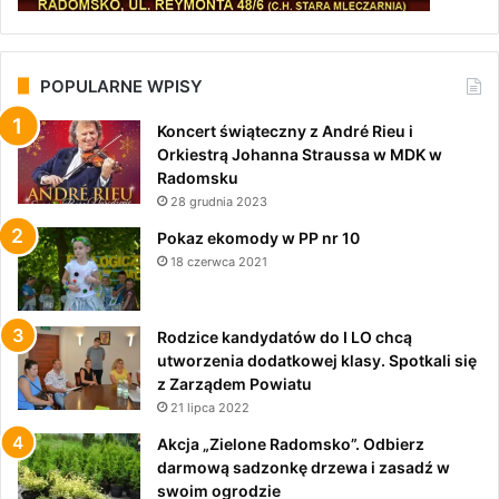
POPULARNE WPISY
Koncert świąteczny z André Rieu i
Orkiestrą Johanna Straussa w MDK w
Radomsku
28 grudnia 2023
Pokaz ekomody w PP nr 10
18 czerwca 2021
Rodzice kandydatów do I LO chcą
utworzenia dodatkowej klasy. Spotkali się
z Zarządem Powiatu
21 lipca 2022
Akcja „Zielone Radomsko”. Odbierz
darmową sadzonkę drzewa i zasadź w
swoim ogrodzie