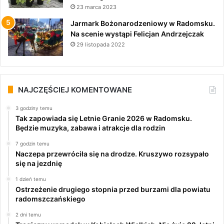
23 marca 2023
Jarmark Bożonarodzeniowy w Radomsku.
Na scenie wystąpi Felicjan Andrzejczak
29 listopada 2022
NAJCZĘŚCIEJ KOMENTOWANE
3 godziny temu
Tak zapowiada się Letnie Granie 2026 w Radomsku.
Będzie muzyka, zabawa i atrakcje dla rodzin
7 godzin temu
Naczepa przewróciła się na drodze. Kruszywo rozsypało
się na jezdnię
1 dzień temu
Ostrzeżenie drugiego stopnia przed burzami dla powiatu
radomszczańskiego
2 dni temu