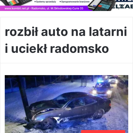
rozbił auto na latarni
i uciekł radomsko