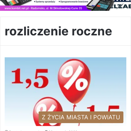
rozliczenie roczne
Z ŻYCIA MIASTA I POWIATU