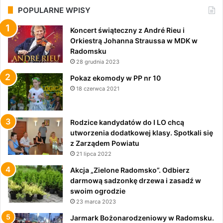
POPULARNE WPISY
Koncert świąteczny z André Rieu i
Orkiestrą Johanna Straussa w MDK w
Radomsku
28 grudnia 2023
Pokaz ekomody w PP nr 10
18 czerwca 2021
Rodzice kandydatów do I LO chcą
utworzenia dodatkowej klasy. Spotkali się
z Zarządem Powiatu
21 lipca 2022
Akcja „Zielone Radomsko”. Odbierz
darmową sadzonkę drzewa i zasadź w
swoim ogrodzie
23 marca 2023
Jarmark Bożonarodzeniowy w Radomsku.