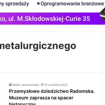
metalurgicznego
Beata Januszewska
13 września 2022
Przemysłowe dziedzictwo Radomska.
Muzeum zaprasza na spacer
historyczny