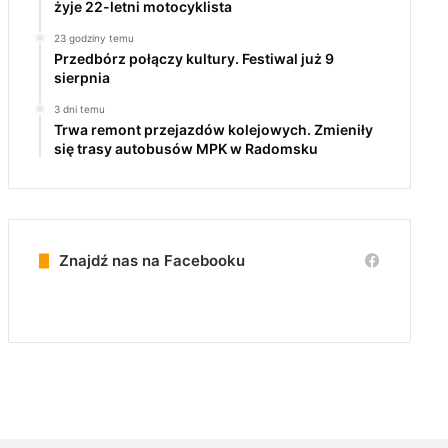
żyje 22-letni motocyklista
23 godziny temu
Przedbórz połączy kultury. Festiwal już 9
sierpnia
3 dni temu
Trwa remont przejazdów kolejowych. Zmieniły
się trasy autobusów MPK w Radomsku
Znajdź nas na Facebooku