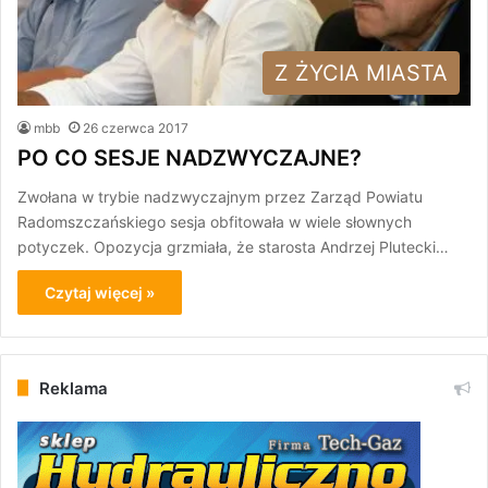
Z ŻYCIA MIASTA
mbb
26 czerwca 2017
PO CO SESJE NADZWYCZAJNE?
Zwołana w trybie nadzwyczajnym przez Zarząd Powiatu
Radomszczańskiego sesja obfitowała w wiele słownych
potyczek. Opozycja grzmiała, że starosta Andrzej Plutecki…
Czytaj więcej »
Reklama